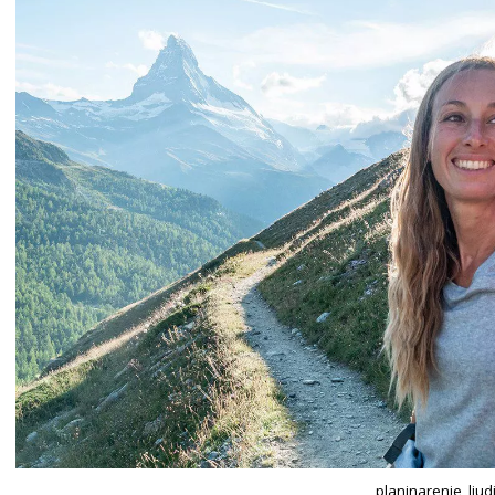
planinarenje, ljud