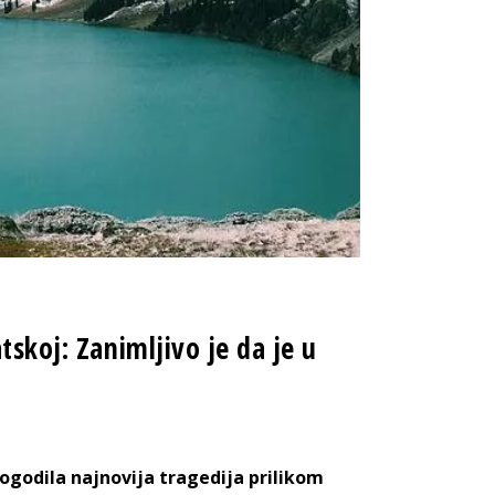
tskoj: Zanimljivo je da je u
dogodila najnovija tragedija prilikom