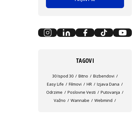
TAGOVI
30 Ispod 30
Bitno
Bizbendovi
Easy Life
Filmovi
HR
Izjava Dana
Odrzime
Poslovne Vesti
Putovanja
Važno
Wannabe
Webmind