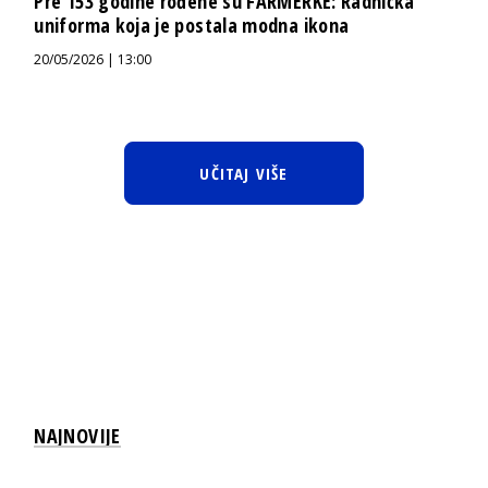
Pre 153 godine rođene su FARMERKE: Radnička
uniforma koja je postala modna ikona
20/05/2026 | 13:00
UČITAJ VIŠE
NAJNOVIJE