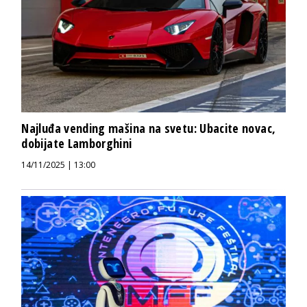
Najluđa vending mašina na svetu: Ubacite novac,
dobijate Lamborghini
14/11/2025 | 13:00