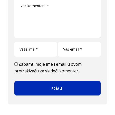
Zapamti moje ime i email u ovom
pretraživaču za sledeći komentar.