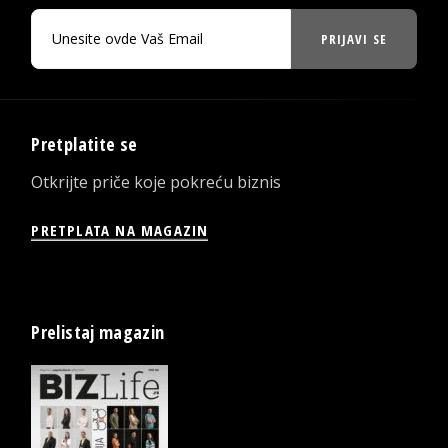
PRIJAVI SE
Pretplatite se
Otkrijte priče koje pokreću biznis
PRETPLATA NA MAGAZIN
Prelistaj magazin