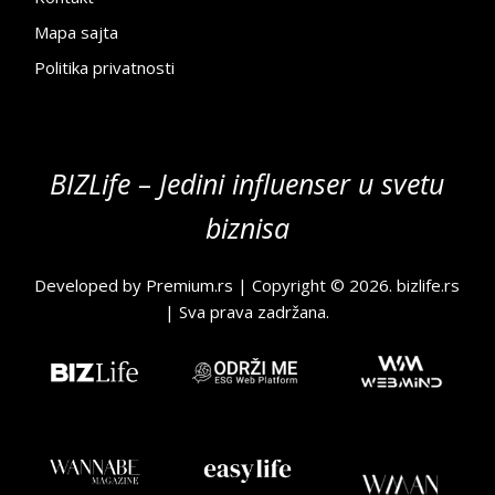
Mapa sajta
Politika privatnosti
BIZLife – Jedini influenser u svetu
biznisa
Developed by
Premium.rs
| Copyright © 2026.
bizlife.rs
| Sva prava zadržana.