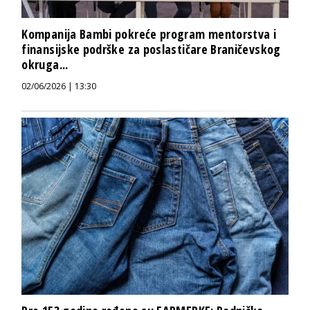
Kompanija Bambi pokreće program mentorstva i
finansijske podrške za poslastičare Braničevskog
okruga...
02/06/2026 | 13:30