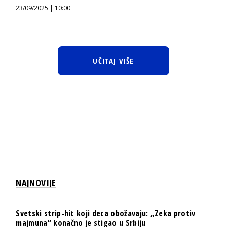
23/09/2025 | 10:00
UČITAJ VIŠE
NAJNOVIJE
Svetski strip-hit koji deca obožavaju: „Zeka protiv
majmuna“ konačno je stigao u Srbiju