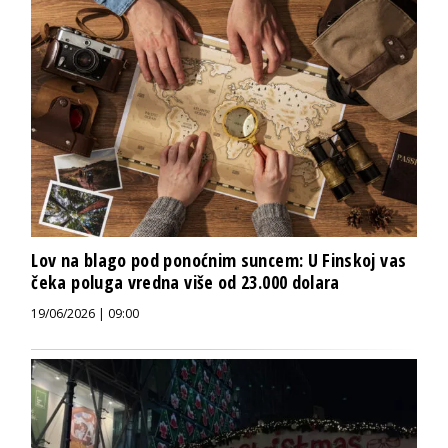
Lov na blago pod ponoćnim suncem: U Finskoj vas
čeka poluga vredna više od 23.000 dolara
19/06/2026 | 09:00