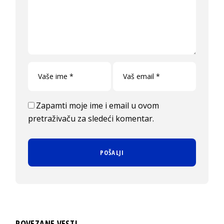
Zapamti moje ime i email u ovom
pretraživaču za sledeći komentar.
POVEZANE VESTI