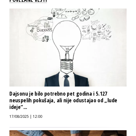
Dajsonu je bilo potrebno pet godina i 5.127
neuspelih pokušaja, ali nije odustajao od „lude
ideje“...
17/08/2025 | 12:00