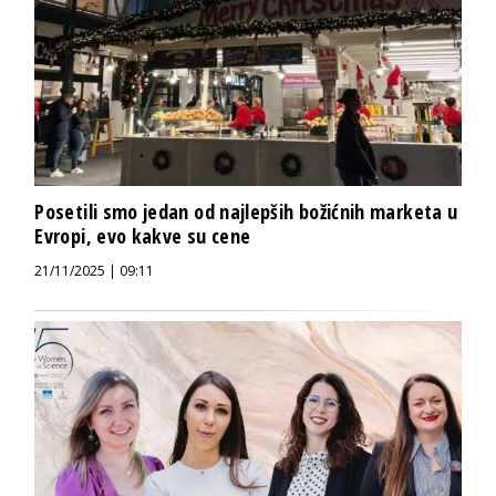
Posetili smo jedan od najlepših božićnih marketa u
Evropi, evo kakve su cene
21/11/2025 | 09:11