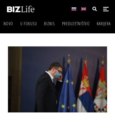
NOVO
U FOKUSU
BIZNIS
PREDUZETNIŠTVO
KARIJERA