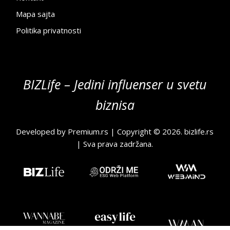
Mapa sajta
Politika privatnosti
BIZLife – Jedini influenser u svetu
biznisa
Developed by
Premium.rs
| Copyright © 2026.
bizlife.rs
| Sva prava zadržana.