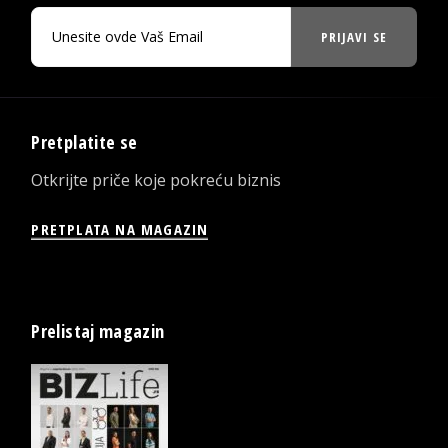
PRIJAVI SE
Pretplatite se
Otkrijte priče koje pokreću biznis
PRETPLATA NA MAGAZIN
Prelistaj magazin