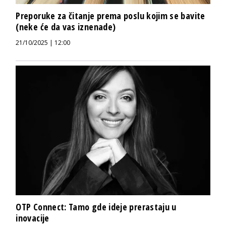
Preporuke za čitanje prema poslu kojim se bavite
(neke će da vas iznenade)
21/10/2025 | 12:00
OTP Connect: Tamo gde ideje prerastaju u
inovacije