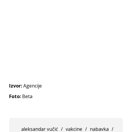
Izvor:
Agencije
Foto:
Beta
aleksandar vučić
/
vakcine
/
nabavka
/