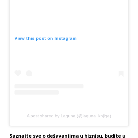
View this post on Instagram
A post shared by Laguna (@laguna_knjige)
Saznajte sve o dešavanjima u biznisu, budite u