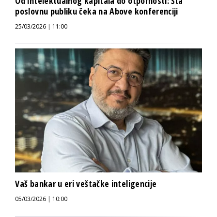
Od intelektualnog kapitala do otpornosti: Šta
poslovnu publiku čeka na Above konferenciji
25/03/2026 | 11:00
Vaš bankar u eri veštačke inteligencije
05/03/2026 | 10:00