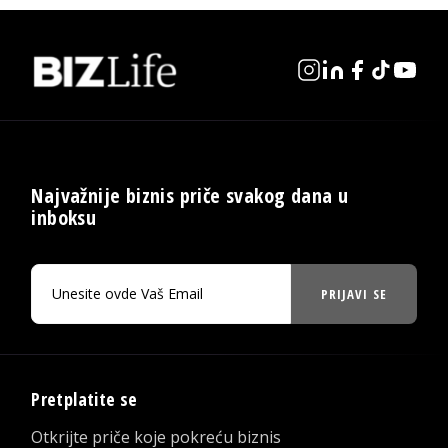
Najvažnije biznis priče svakog dana u
inboksu
PRIJAVI SE
Pretplatite se
Otkrijte priče koje pokreću biznis