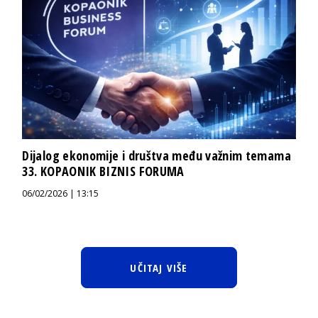
Dijalog ekonomije i društva među važnim temama
33. KOPAONIK BIZNIS FORUMA
06/02/2026 | 13:15
UČITAJ VIŠE