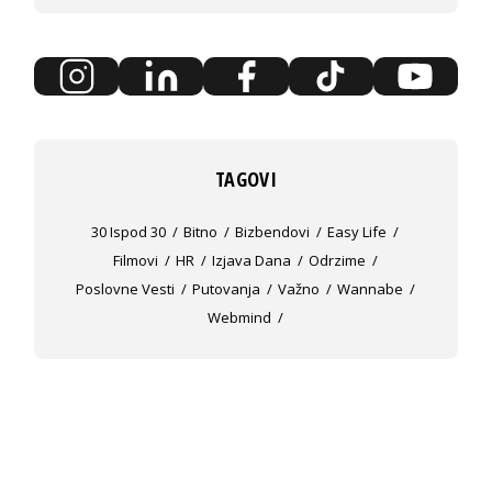
TAGOVI
30 Ispod 30
Bitno
Bizbendovi
Easy Life
Filmovi
HR
Izjava Dana
Odrzime
Poslovne Vesti
Putovanja
Važno
Wannabe
Webmind