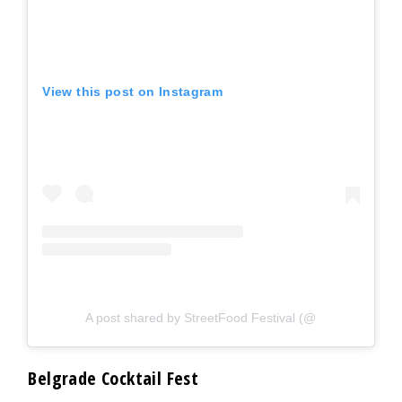
View this post on Instagram
A post shared by StreetFood Festival (@
Belgrade Cocktail Fest