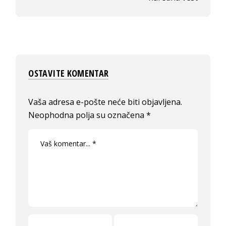
OSTAVITE KOMENTAR
Vaša adresa e-pošte neće biti objavljena.
Neophodna polja su označena
*