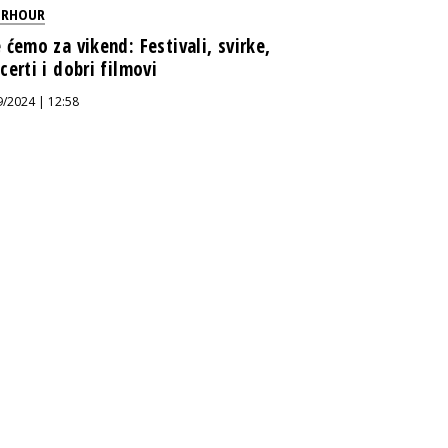
ERHOUR
 ćemo za vikend: Festivali, svirke,
certi i dobri filmovi
9/2024 | 12:58