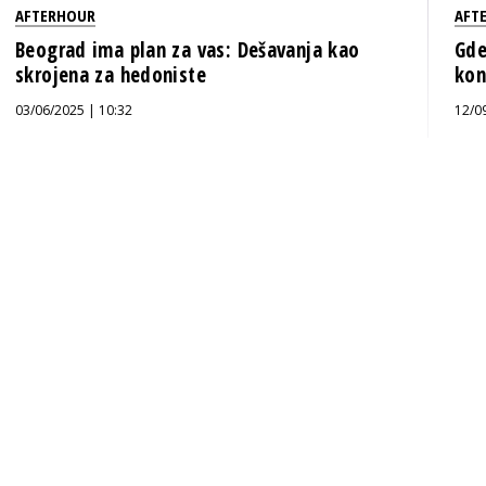
AFTERHOUR
AFT
Beograd ima plan za vas: Dešavanja kao
Gde
skrojena za hedoniste
kon
03/06/2025 | 10:32
12/0