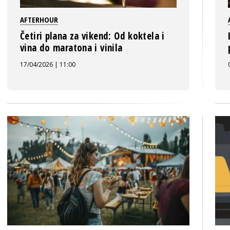
AFTERHOUR
Četiri plana za vikend: Od koktela i
vina do maratona i vinila
17/04/2026 | 11:00