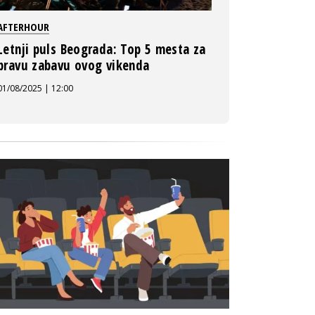
AFTERHOUR
Letnji puls Beograda: Top 5 mesta za
pravu zabavu ovog vikenda
01/08/2025 | 12:00