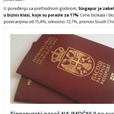
U poređenju sa prethodnom godinom,
Singapur je zabel
u biznis klasi, koje su porasle za 17%
. Cene bicikala i š
povećanjima od 15,6%, odnosno 12,1%, prenosi South Chi