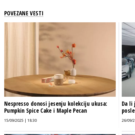
POVEZANE VESTI
Nespresso donosi jesenju kolekciju ukusa:
Da li
Pumpkin Spice Cake i Maple Pecan
posle
15/09/2025 | 18:30
26/09/2