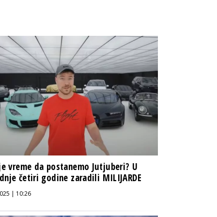
 je vreme da postanemo Jutjuberi? U
dnje četiri godine zaradili MILIJARDE
025 | 10:26