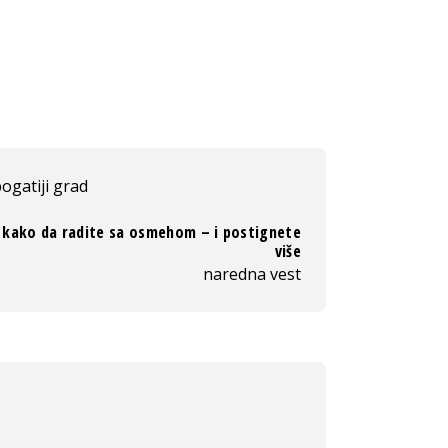
ogatiji grad
 kako da radite sa osmehom – i postignete
više
naredna vest