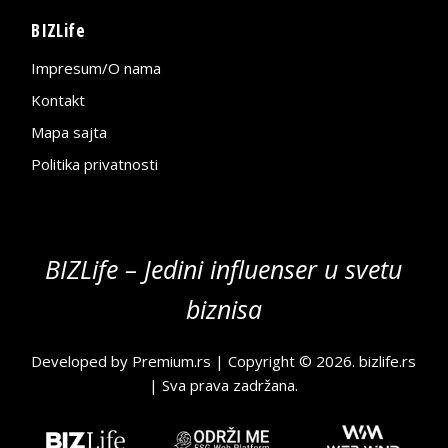
BIZLife
Impresum/O nama
Kontakt
Mapa sajta
Politika privatnosti
BIZLife – Jedini influenser u svetu
biznisa
Developed by
Premium.rs
| Copyright © 2026.
bizlife.rs
| Sva prava zadržana.