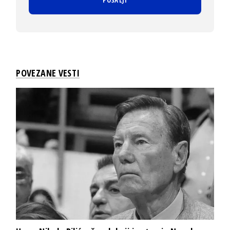
POVEZANE VESTI