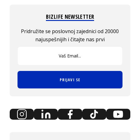
BIZLIFE NEWSLETTER
Pridružite se poslovnoj zajednici od 20000
najuspešnijih i čitajte nas prvi
PRIJAVI SE