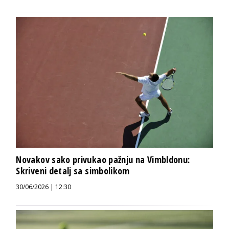
Novakov sako privukao pažnju na Vimbldonu:
Skriveni detalj sa simbolikom
30/06/2026 | 12:30