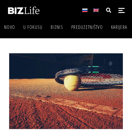
NOVO
U FOKUSU
BIZNIS
PREDUZETNIŠTVO
KARIJERA