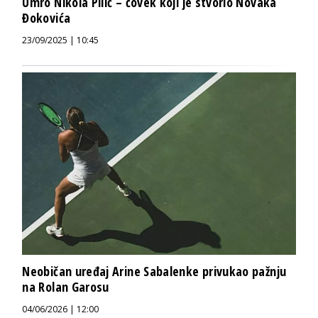
Umro Nikola Pilić – čovek koji je stvorio Novaka
Đokovića
23/09/2025 | 10:45
Neobičan uređaj Arine Sabalenke privukao pažnju
na Rolan Garosu
04/06/2026 | 12:00