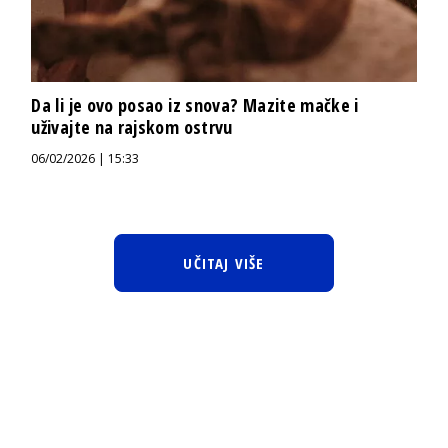
Da li je ovo posao iz snova? Mazite mačke i
uživajte na rajskom ostrvu
06/02/2026 | 15:33
UČITAJ VIŠE