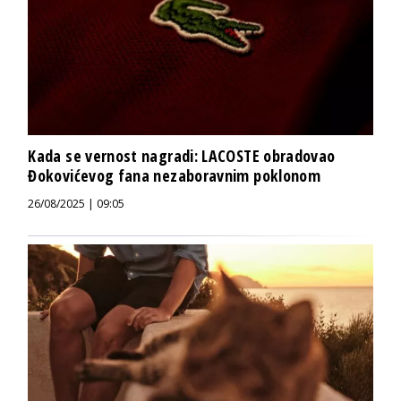
Kada se vernost nagradi: LACOSTE obradovao
Đokovićevog fana nezaboravnim poklonom
26/08/2025 | 09:05