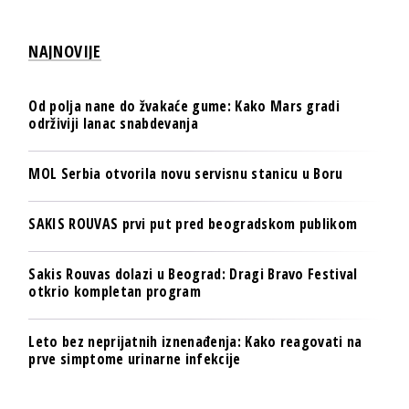
NAJNOVIJE
Od polja nane do žvakaće gume: Kako Mars gradi
održiviji lanac snabdevanja
MOL Serbia otvorila novu servisnu stanicu u Boru
SAKIS ROUVAS prvi put pred beogradskom publikom
Sakis Rouvas dolazi u Beograd: Dragi Bravo Festival
otkrio kompletan program
Leto bez neprijatnih iznenađenja: Kako reagovati na
prve simptome urinarne infekcije