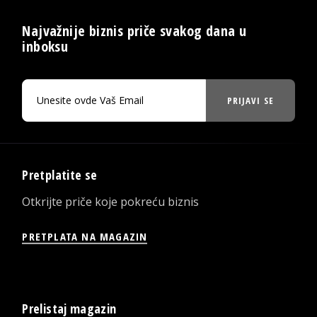
Najvažnije biznis priče svakog dana u
inboksu
PRIJAVI SE
Pretplatite se
Otkrijte priče koje pokreću biznis
PRETPLATA NA MAGAZIN
Prelistaj magazin