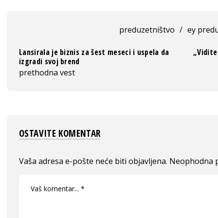
preduzetništvo
/
ey pred
Lansirala je biznis za šest meseci i uspela da
„Vidite
izgradi svoj brend
prethodna vest
OSTAVITE KOMENTAR
Vaša adresa e-pošte neće biti objavljena.
Neophodna p