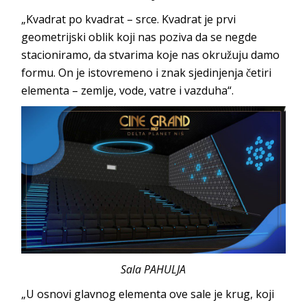
„Kvadrat po kvadrat – srce. Kvadrat je prvi
geometrijski oblik koji nas poziva da se negde
stacioniramo, da stvarima koje nas okružuju damo
formu. On je istovremeno i znak sjedinjenja četiri
elementa – zemlje, vode, vatre i vazduha“.
Sala PAHULJA
„U osnovi glavnog elementa ove sale je krug, koji