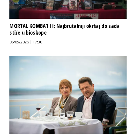
MORTAL KOMBAT II: Najbrutalniji okršaj do sada
stiže u bioskope
06/05/2026 | 17:30