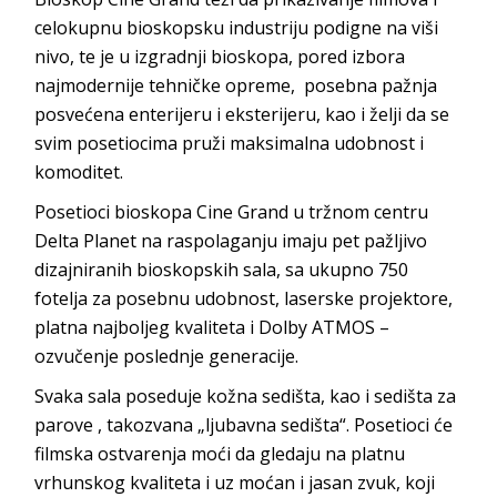
celokupnu bioskopsku industriju podigne na viši
nivo, te je u izgradnji bioskopa, pored izbora
najmodernije tehničke opreme, posebna pažnja
posvećena enterijeru i eksterijeru, kao i želji da se
svim posetiocima pruži maksimalna udobnost i
komoditet.
Posetioci bioskopa Cine Grand u tržnom centru
Delta Planet na raspolaganju imaju pet pažljivo
dizajniranih bioskopskih sala, sa ukupno 750
fotelja za posebnu udobnost, laserske projektore,
platna najboljeg kvaliteta i Dolby ATMOS –
ozvučenje poslednje generacije.
Svaka sala poseduje kožna sedišta, kao i sedišta za
parove , takozvana „ljubavna sedišta“. Posetioci će
filmska ostvarenja moći da gledaju na platnu
vrhunskog kvaliteta i uz moćan i jasan zvuk, koji