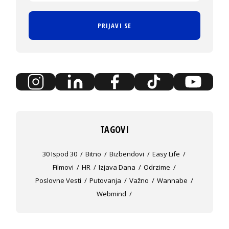
PRIJAVI SE
TAGOVI
30 Ispod 30
Bitno
Bizbendovi
Easy Life
Filmovi
HR
Izjava Dana
Odrzime
Poslovne Vesti
Putovanja
Važno
Wannabe
Webmind