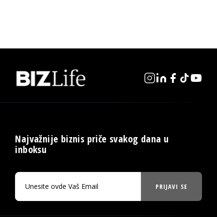
Najvažnije biznis priče svakog dana u
inboksu
PRIJAVI SE