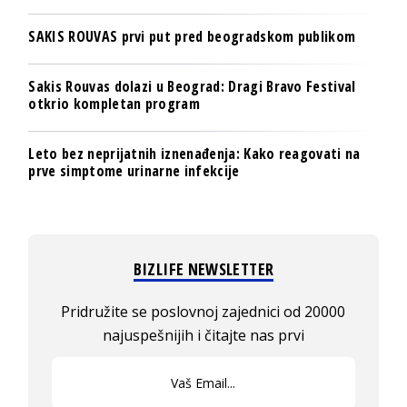
SAKIS ROUVAS prvi put pred beogradskom publikom
Sakis Rouvas dolazi u Beograd: Dragi Bravo Festival
otkrio kompletan program
Leto bez neprijatnih iznenađenja: Kako reagovati na
prve simptome urinarne infekcije
BIZLIFE NEWSLETTER
Pridružite se poslovnoj zajednici od 20000
najuspešnijih i čitajte nas prvi