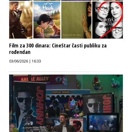
Film za 300 dinara: CineStar časti publiku za
rođendan
03/06/2026 | 16:33