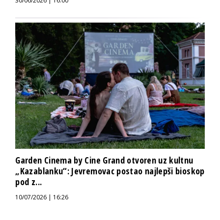
30/06/2026 | 16:00
Garden Cinema by Cine Grand otvoren uz kultnu
„Kazablanku“: Jevremovac postao najlepši bioskop
pod z...
10/07/2026 | 16:26