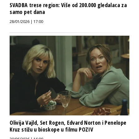
SVADBA trese region: Više od 200.000 gledalaca za
samo pet dana
28/01/2026 | 17:00
Olivija Vajld, Set Rogen, Edvard Norton i Penelope
Kruz stižu u bioskope u filmu POZIV