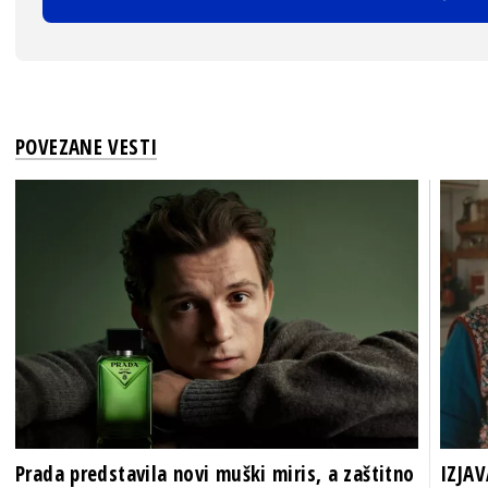
POVEZANE VESTI
Prada predstavila novi muški miris, a zaštitno
IZJAV