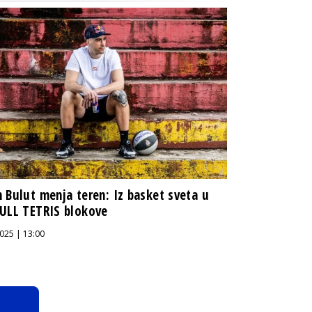
 Bulut menja teren: Iz basket sveta u
ULL TETRIS blokove
025 | 13:00