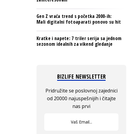
Gen Z vraća trend s početka 2000-ih:
Mali digitalni fotoaparati ponovo su hit
Kratke i napete: 7 triler serija sa jednom
sezonom idealnih za vikend gledanje
BIZLIFE NEWSLETTER
Pridružite se poslovnoj zajednici
od 20000 najuspešnijih i čitajte
nas prvi