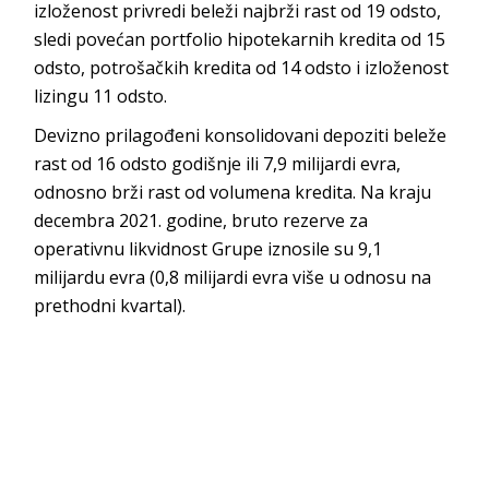
izloženost privredi beleži najbrži rast od 19 odsto,
sledi povećan portfolio hipotekarnih kredita od 15
odsto, potrošačkih kredita od 14 odsto i izloženost
lizingu 11 odsto.
Devizno prilagođeni konsolidovani depoziti beleže
rast od 16 odsto godišnje ili 7,9 milijardi evra,
odnosno brži rast od volumena kredita. Na kraju
decembra 2021. godine, bruto rezerve za
operativnu likvidnost Grupe iznosile su 9,1
milijardu evra (0,8 milijardi evra više u odnosu na
prethodni kvartal).