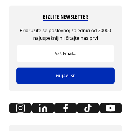
BIZLIFE NEWSLETTER
Pridružite se poslovnoj zajednici od 20000
najuspešnijih i čitajte nas prvi
PRIJAVI SE