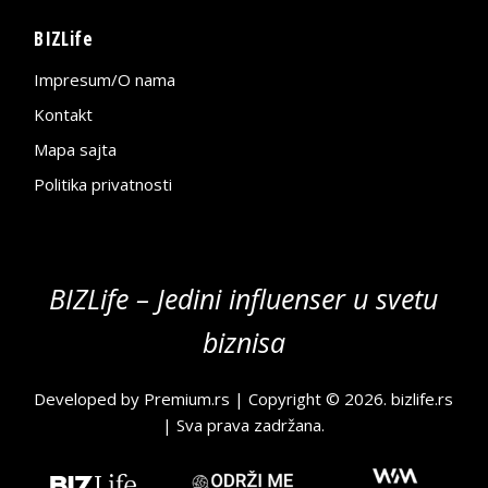
BIZLife
Impresum/O nama
Kontakt
Mapa sajta
Politika privatnosti
BIZLife – Jedini influenser u svetu
biznisa
Developed by
Premium.rs
| Copyright © 2026.
bizlife.rs
| Sva prava zadržana.