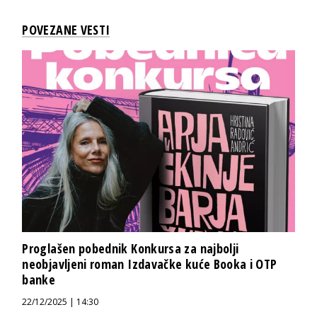
POVEZANE VESTI
Proglašen pobednik Konkursa za najbolji
neobjavljeni roman Izdavačke kuće Booka i OTP
banke
22/12/2025 | 14:30