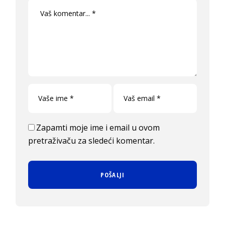
Zapamti moje ime i email u ovom
pretraživaču za sledeći komentar.