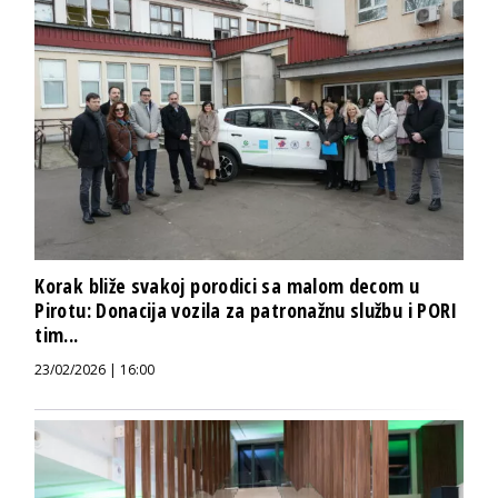
Korak bliže svakoj porodici sa malom decom u
Pirotu: Donacija vozila za patronažnu službu i PORI
tim...
23/02/2026 | 16:00