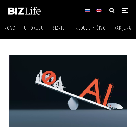
NOVO
U FOKUSU
BIZNIS
PREDUZETNIŠTVO
KARIJERA