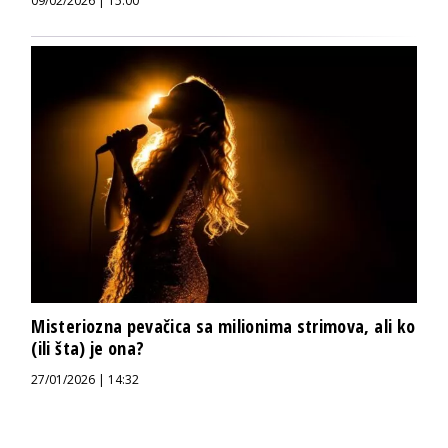
09/02/2026 | 15:00
Misteriozna pevačica sa milionima strimova, ali ko
(ili šta) je ona?
27/01/2026 | 14:32