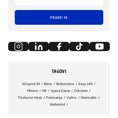
PRIJAVI SE
TAGOVI
30 Ispod 30
Bitno
Bizbendovi
Easy Life
Filmovi
HR
Izjava Dana
Odrzime
Poslovne Vesti
Putovanja
Važno
Wannabe
Webmind