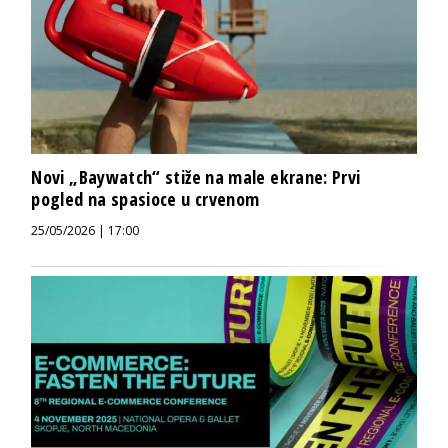
Novi „Baywatch“ stiže na male ekrane: Prvi
pogled na spasioce u crvenom
25/05/2026 | 17:00