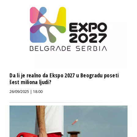
Da li je realno da Ekspo 2027 u Beogradu poseti
šest miliona ljudi?
26/09/2025 | 18:00