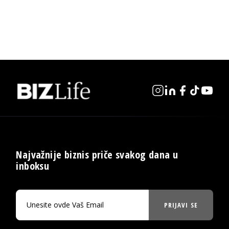
Najvažnije biznis priče svakog dana u
inboksu
PRIJAVI SE