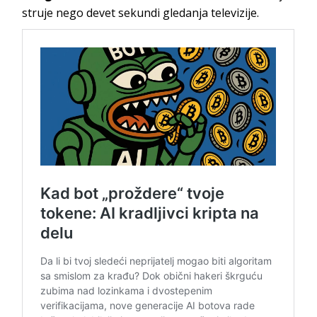
struje nego devet sekundi gledanja televizije.