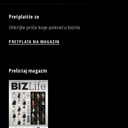
Pretplatite se
Otkrijte priče koje pokreću biznis
PRETPLATA NA MAGAZIN
Prelistaj magazin