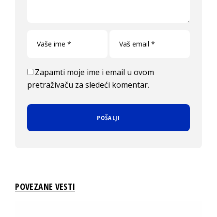
Zapamti moje ime i email u ovom
pretraživaču za sledeći komentar.
POVEZANE VESTI