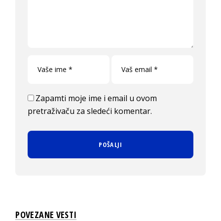
Zapamti moje ime i email u ovom
pretraživaču za sledeći komentar.
POVEZANE VESTI