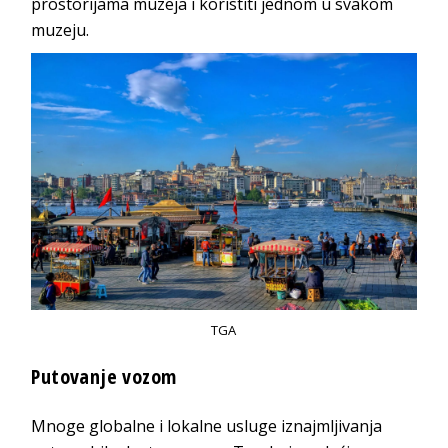
prostorijama muzeja i koristiti jednom u svakom
muzeju.
TGA
Putovanje vozom
Mnoge globalne i lokalne usluge iznajmljivanja