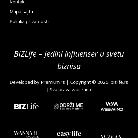
Kontakt
Mapa sajta
Politika privatnosti
BIZLife – Jedini influenser u svetu
biznisa
Developed by
Premium.rs
| Copyright © 2026.
bizlife.rs
| Sva prava zadržana.