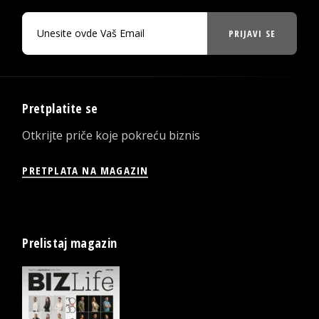
PRIJAVI SE
Pretplatite se
Otkrijte priče koje pokreću biznis
PRETPLATA NA MAGAZIN
Prelistaj magazin