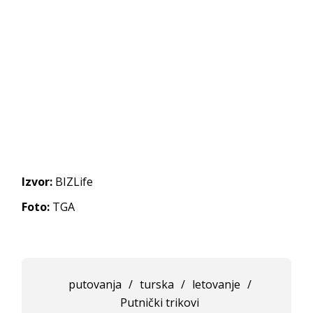
Izvor:
BIZLife
Foto:
TGA
putovanja
/
turska
/
letovanje
/
Putnički trikovi