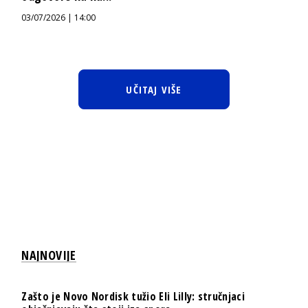
03/07/2026 | 14:00
UČITAJ VIŠE
NAJNOVIJE
Zašto je Novo Nordisk tužio Eli Lilly: stručnjaci