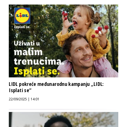
LIDL pokreće međunarodnu kampanju „LIDL:
Isplati se“
22/09/2025 | 14:01