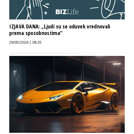
IZJAVA DANA: „Ljudi su se oduvek vrednovali
prema sposobnostima“
29/05/2026 | 08:35