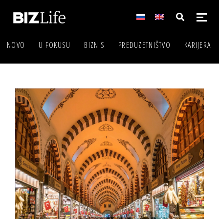
NOVO
U FOKUSU
BIZNIS
PREDUZETNIŠTVO
KARIJERA