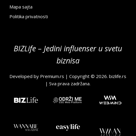
Mapa sajta
Politika privatnosti
BIZLife – Jedini influenser u svetu
biznisa
Developed by
Premium.rs
| Copyright © 2026.
bizlife.rs
| Sva prava zadržana.