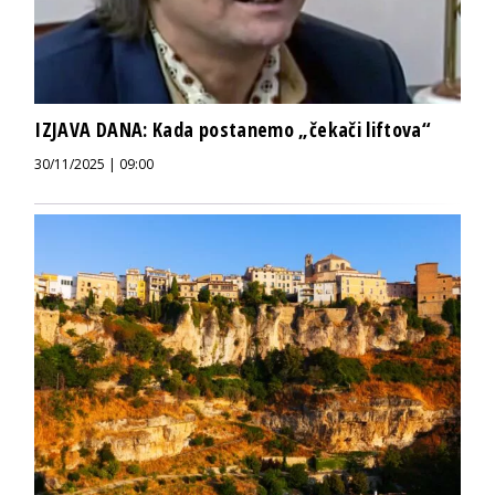
IZJAVA DANA: Kada postanemo „čekači liftova“
30/11/2025 | 09:00