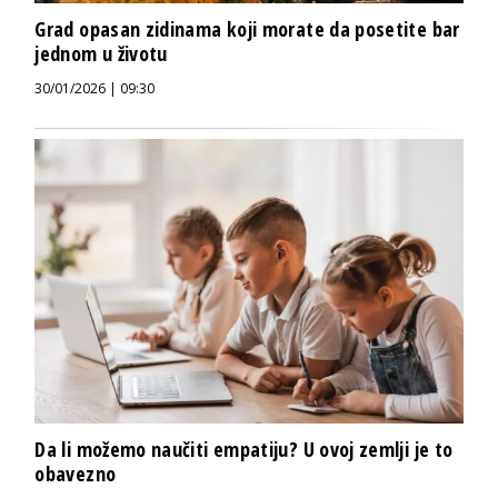
Grad opasan zidinama koji morate da posetite bar
jednom u životu
30/01/2026 | 09:30
Da li možemo naučiti empatiju? U ovoj zemlji je to
obavezno