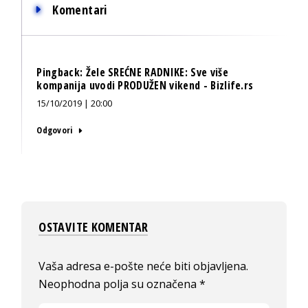
Komentari
Pingback:
Žele SREĆNE RADNIKE: Sve više
kompanija uvodi PRODUŽEN vikend - Bizlife.rs
15/10/2019 | 20:00
Odgovori
OSTAVITE KOMENTAR
Vaša adresa e-pošte neće biti objavljena.
Neophodna polja su označena
*