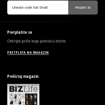
PRIJAVI SE
Pretplatite se
Otkrijte priče koje pokreću biznis
PRETPLATA NA MAGAZIN
Prelistaj magazin