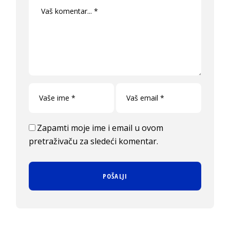
Zapamti moje ime i email u ovom
pretraživaču za sledeći komentar.