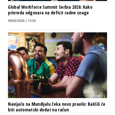
Global Workforce Summit Serbia 2026: Kako
privreda odgovara na deficit radne snage
09/02/2026 | 13:30
Navijače na Mundijalu čeka novo pravilo: Bakšiš će
biti automatski dodat na račun