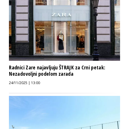
Radnici Zare najavljuju ŠTRAJK za Crni petak:
Nezadovoljni podelom zarada
24/11/2025 | 13:00