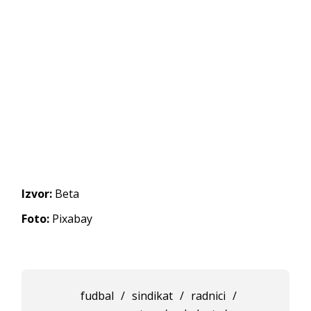
Izvor:
Beta
Foto:
Pixabay
fudbal
/
sindikat
/
radnici
/