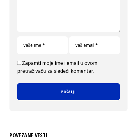
Zapamti moje ime i email u ovom
pretraživaču za sledeći komentar.
POVEZANE VESTI