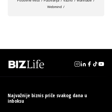
Poslovne Vesti
Putovanja
Važno
Wannabe
Webmind
Najvažnije biznis priče svakog dana u
inboksu