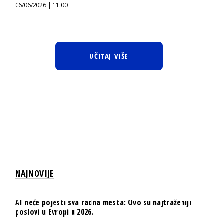
06/06/2026 | 11:00
UČITAJ VIŠE
NAJNOVIJE
AI neće pojesti sva radna mesta: Ovo su najtraženiji
poslovi u Evropi u 2026.