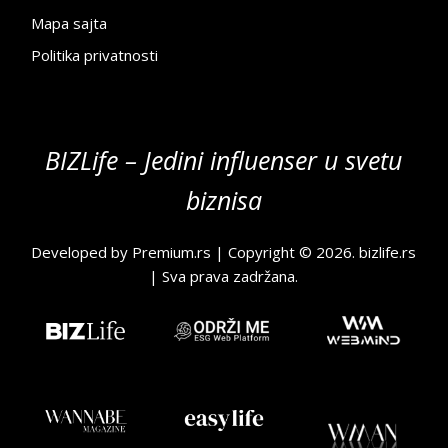
Mapa sajta
Politika privatnosti
BIZLife – Jedini influenser u svetu
biznisa
Developed by
Premium.rs
| Copyright © 2026.
bizlife.rs
| Sva prava zadržana.