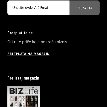
PRIJAVI SE
Pretplatite se
Otkrijte priče koje pokreću biznis
PRETPLATA NA MAGAZIN
Prelistaj magazin