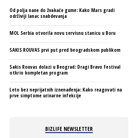
Od polja nane do žvakaće gume: Kako Mars gradi
održiviji lanac snabdevanja
MOL Serbia otvorila novu servisnu stanicu u Boru
SAKIS ROUVAS prvi put pred beogradskom publikom
Sakis Rouvas dolazi u Beograd: Dragi Bravo Festival
otkrio kompletan program
Leto bez neprijatnih iznenađenja: Kako reagovati na
prve simptome urinarne infekcije
BIZLIFE NEWSLETTER