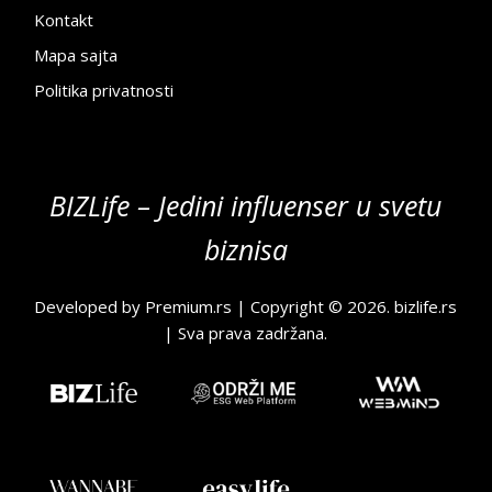
Kontakt
Mapa sajta
Politika privatnosti
BIZLife – Jedini influenser u svetu
biznisa
Developed by
Premium.rs
| Copyright © 2026.
bizlife.rs
| Sva prava zadržana.