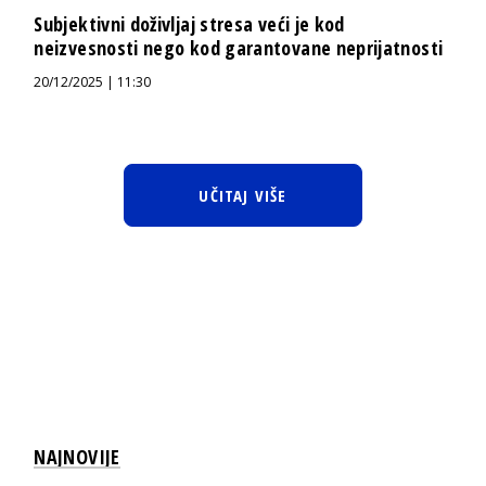
Subjektivni doživljaj stresa veći je kod
neizvesnosti nego kod garantovane neprijatnosti
20/12/2025 | 11:30
UČITAJ VIŠE
NAJNOVIJE