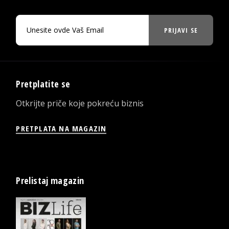
PRIJAVI SE
Pretplatite se
Otkrijte priče koje pokreću biznis
PRETPLATA NA MAGAZIN
Prelistaj magazin