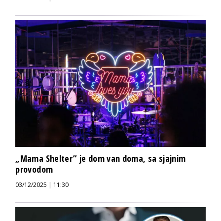
„Mama Shelter” je dom van doma, sa sjajnim
provodom
03/12/2025 | 11:30