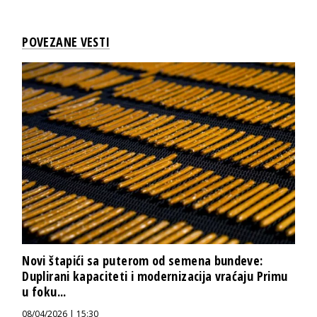
POVEZANE VESTI
Novi štapići sa puterom od semena bundeve:
Duplirani kapaciteti i modernizacija vraćaju Primu
u foku...
08/04/2026 | 15:30