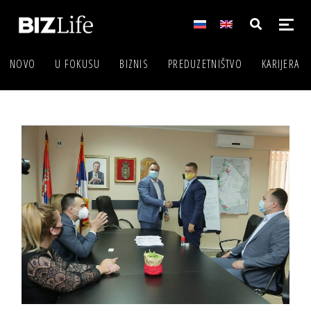
NOVO
U FOKUSU
BIZNIS
PREDUZETNIŠTVO
KARIJERA