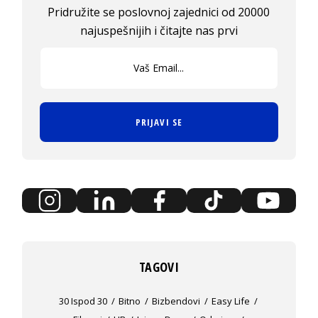
Pridružite se poslovnoj zajednici od 20000
najuspešnijih i čitajte nas prvi
PRIJAVI SE
TAGOVI
30 Ispod 30
Bitno
Bizbendovi
Easy Life