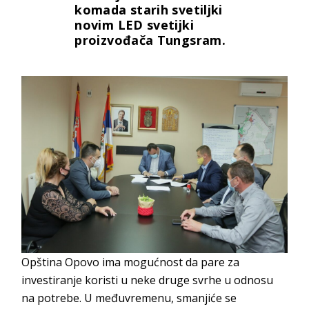
komada starih svetiljki
novim LED svetijki
proizvođača Tungsram.
Opština Opovo ima mogućnost da pare za
investiranje koristi u neke druge svrhe u odnosu
na potrebe. U međuvremenu, smanjiće se