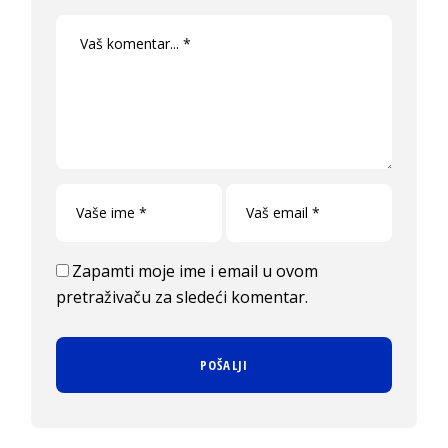
Zapamti moje ime i email u ovom
pretraživaču za sledeći komentar.