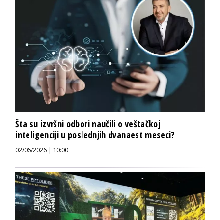
Šta su izvršni odbori naučili o veštačkoj
inteligenciji u poslednjih dvanaest meseci?
02/06/2026 | 10:00