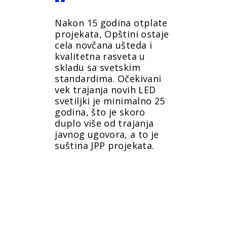
Nakon 15 godina otplate
projekata, Opštini ostaje
cela novčana ušteda i
kvalitetna rasveta u
skladu sa svetskim
standardima. Očekivani
vek trajanja novih LED
svetiljki je minimalno 25
godina, što je skoro
duplo više od trajanja
javnog ugovora, a to je
suština JPP projekata.