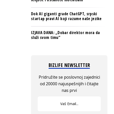
Dok AI giganti grade ChatGPT, srpski
startap pravi AI koji razume naše jezike
IZJAVA DANA: „Dobar direktor mora da
služi svom timu“
BIZLIFE NEWSLETTER
Pridružite se poslovnoj zajednici
od 20000 najuspešnijih i čitajte
nas prvi