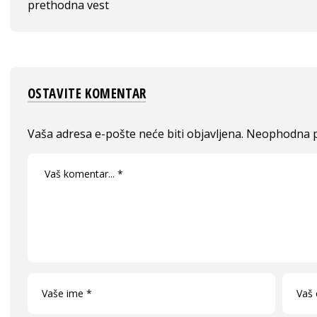
prethodna vest
OSTAVITE KOMENTAR
Vaša adresa e-pošte neće biti objavljena.
Neophodna p