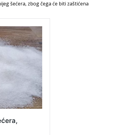
jeg šećera, zbog čega će biti zaštićena