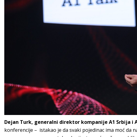
Dejan Turk, generalni direktor kompanije A1 Srbija i 
konferencije – istakao je da svaki pojedinac ima moć da n