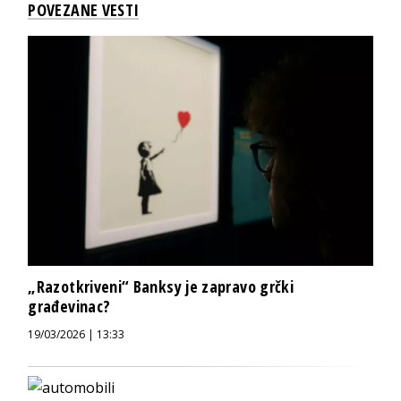
POVEZANE VESTI
„Razotkriveni“ Banksy je zapravo grčki
građevinac?
19/03/2026 | 13:33