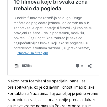
Nakon rata formirani su specijalni paneli za
preispitivanje, ko je od javnih ličnosti imao bliske
kontakte sa Nacistima. Taj panel joj je jedno vreme
zabranio da radi, ali je ona kasnije predala dokaze
da je sve vreme pomagala Pokret otpora, pa je