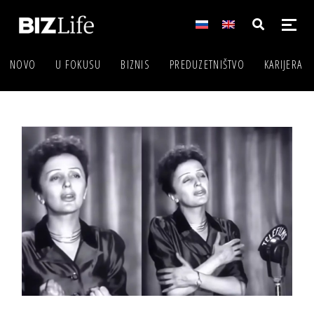
NOVO
U FOKUSU
BIZNIS
PREDUZETNIŠTVO
KARIJERA