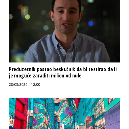
Preduzetnik postao beskućnik da bi testirao da li
je moguće zaraditi milion od nule
28/03/2026 | 12:00