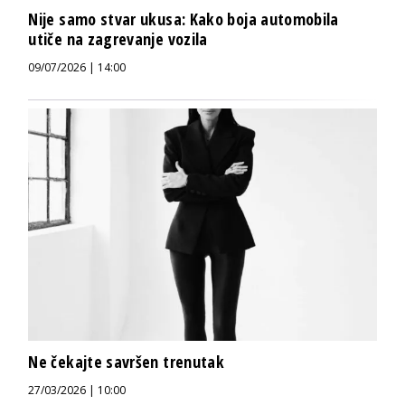
Nije samo stvar ukusa: Kako boja automobila
utiče na zagrevanje vozila
09/07/2026 | 14:00
Ne čekajte savršen trenutak
27/03/2026 | 10:00