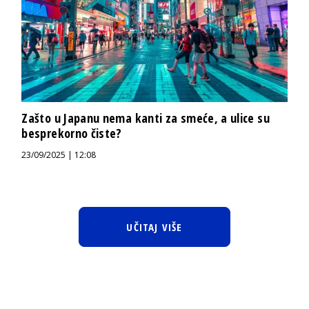
Zašto u Japanu nema kanti za smeće, a ulice su
besprekorno čiste?
23/09/2025 | 12:08
UČITAJ VIŠE