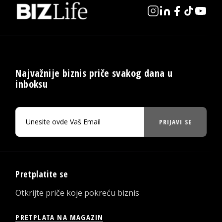
Najvažnije biznis priče svakog dana u
inboksu
PRIJAVI SE
Pretplatite se
Otkrijte priče koje pokreću biznis
PRETPLATA NA MAGAZIN