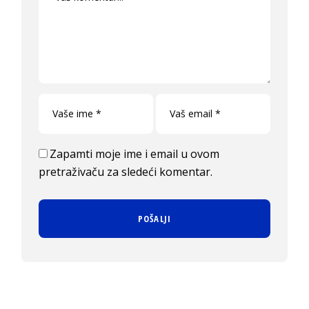
Zapamti moje ime i email u ovom
pretraživaču za sledeći komentar.