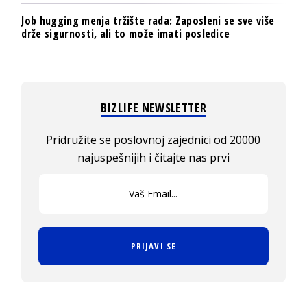
Job hugging menja tržište rada: Zaposleni se sve više
drže sigurnosti, ali to može imati posledice
BIZLIFE NEWSLETTER
Pridružite se poslovnoj zajednici od 20000
najuspešnijih i čitajte nas prvi
PRIJAVI SE