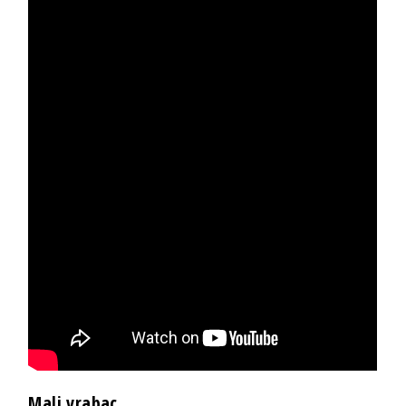
Mali vrabac