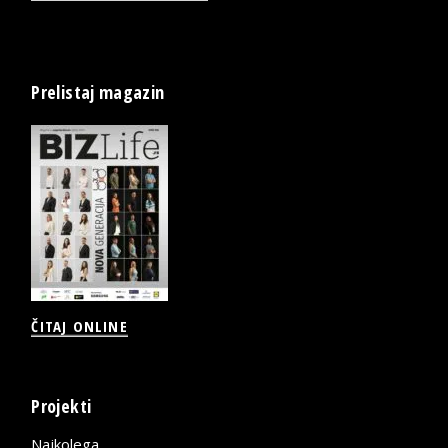
Prelistaj magazin
ČITAJ ONLINE
Projekti
Najkolega