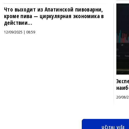
Что выходит из Апатинской пивоварни,
кроме пива — циркулярная экономика в
действии...
12/09/2025 | 08:59
Эксп
наиб
20/08/2
UČITAJ VIŠE