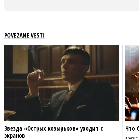
POVEZANE VESTI
Звезда «Острых козырьков» уходит с
Что б
экранов
10/09/2