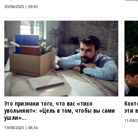
30/08/2025 | 09:30
Это признаки того, что вас «тихо
Кокт
увольняют»: «Цель в том, чтобы вы сами
эти 
ушли»...
11/09/2
19/08/2025 | 08:34