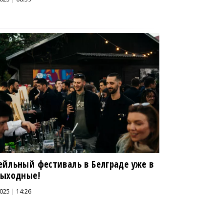
ейльный фестиваль в Белграде уже в
выходные!
025 | 14:26