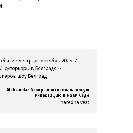
!
обытие Белград сентябрь 2025
/
/
суперкары в Белграде
/
ркаров шоу Белград
Aleksandar Group анонсировала новую
инвестицию в Нови Саде
naredna vest