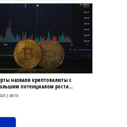
ерты назвали криптовалюты с
ольшим потенциалом роста...
025 | 08:10