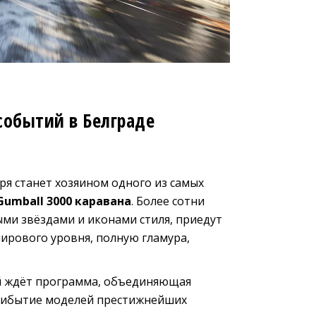
событий в Белграде
ря станет хозяином одного из самых
Gumball 3000 каравана
. Более сотни
ми звёздами и иконами стиля, приедут
мирового уровня, полную гламура,
ей ждёт программа, объединяющая
прибытие моделей престижнейших