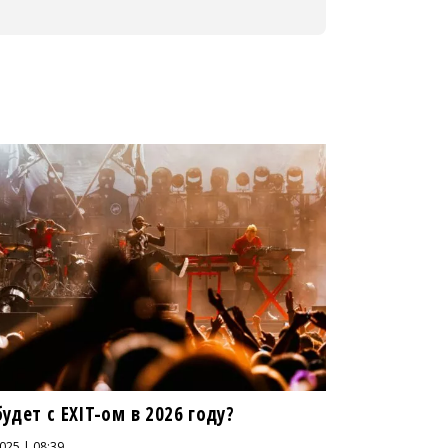
удет с EXIT-ом в 2026 году?
025 | 08:39