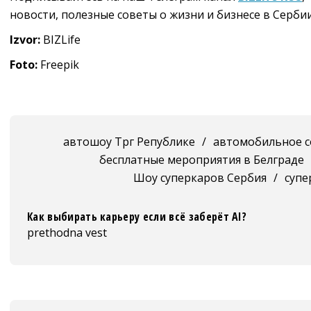
новости, полезные советы о жизни и бизнесе в Сербии
Izvor:
BIZLife
Foto:
Freepik
автошоу Трг Републике
/
автомобильное с
бесплатные мероприятия в Белграде
Шоу суперкаров Сербия
/
супе
Как выбирать карьеру если всё заберёт AI?
prethodna vest