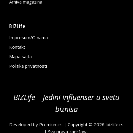
Arhiva magazina
BIZLife
Impresum/O nama
Kontakt
Mapa sajta
Politika privatnosti
BIZLife – Jedini influenser u svetu
biznisa
Developed by
Premium.rs
| Copyright © 2026.
bizlife.rs
| Sva prava zadržana.