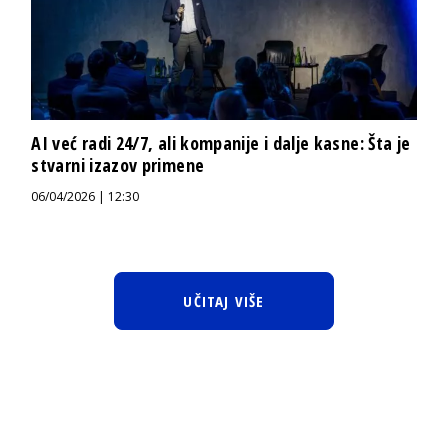
AI već radi 24/7, ali kompanije i dalje kasne: Šta je
stvarni izazov primene
06/04/2026 | 12:30
UČITAJ VIŠE