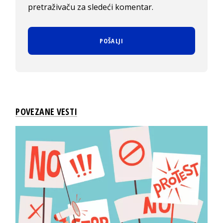
pretraživaču za sledeći komentar.
POVEZANE VESTI