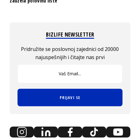
zauzela polovinu liste
BIZLIFE NEWSLETTER
Pridružite se poslovnoj zajednici od 20000
najuspešnijih i čitajte nas prvi
PRIJAVI SE