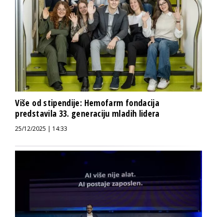
Više od stipendije: Hemofarm fondacija
predstavila 33. generaciju mladih lidera
25/12/2025 | 14:33