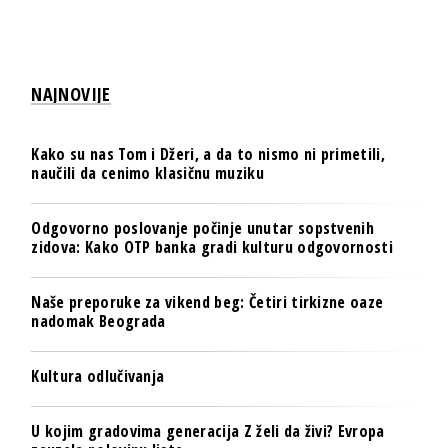
NAJNOVIJE
Kako su nas Tom i Džeri, a da to nismo ni primetili,
naučili da cenimo klasičnu muziku
Odgovorno poslovanje počinje unutar sopstvenih
zidova: Kako OTP banka gradi kulturu odgovornosti
Naše preporuke za vikend beg: Četiri tirkizne oaze
nadomak Beograda
Kultura odlučivanja
U kojim gradovima generacija Z želi da živi? Evropa