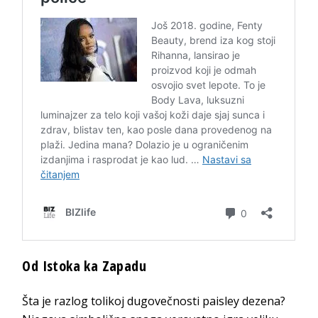
Od Istoka ka Zapadu
Šta je razlog tolikoj dugovečnosti paisley dezena?