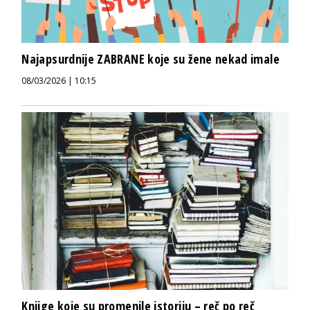
Najapsurdnije ZABRANE koje su žene nekad imale
08/03/2026 | 10:15
Knjige koje su promenile istoriju – reč po reč