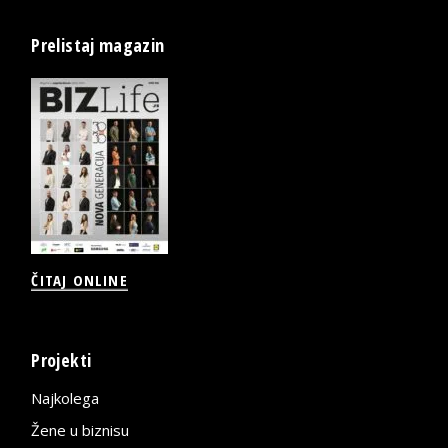
Prelistaj magazin
ČITAJ ONLINE
Projekti
Najkolega
Žene u biznisu