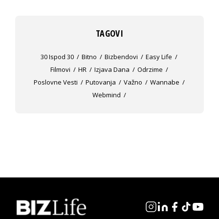
TAGOVI
30 Ispod 30
Bitno
Bizbendovi
Easy Life
Filmovi
HR
Izjava Dana
Odrzime
Poslovne Vesti
Putovanja
Važno
Wannabe
Webmind