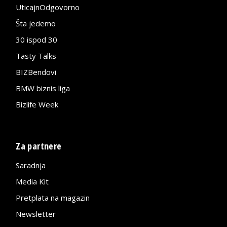
UticajnOdgovorno
Šta jedemo
30 ispod 30
Tasty Talks
BIZBendovi
BMW biznis liga
Bizlife Week
Za partnere
Saradnja
Media Kit
Pretplata na magazin
Newsletter