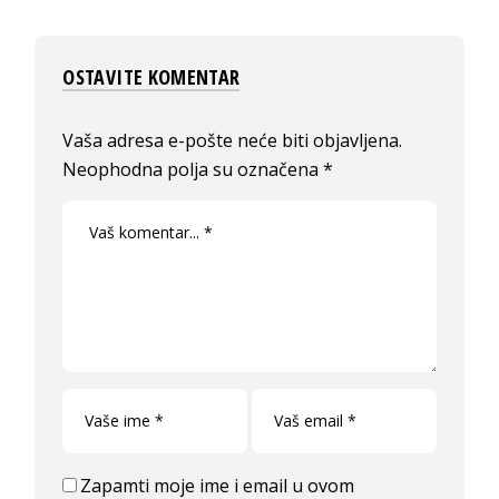
OSTAVITE KOMENTAR
Vaša adresa e-pošte neće biti objavljena.
Neophodna polja su označena
*
Zapamti moje ime i email u ovom