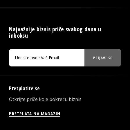
Najvažnije biznis priče svakog dana u
inboksu
PRIJAVI SE
Pretplatite se
Otkrijte priče koje pokreću biznis
PRETPLATA NA MAGAZIN