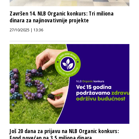
Završen 14. NLB Organic konkurs: Tri miliona
dinara za najinovativnije projekte
27/10/2025 | 13:36
Još 20 dana za prijavu na NLB Organic konkurs:
Fond povećan na 3,5 miliona dinara