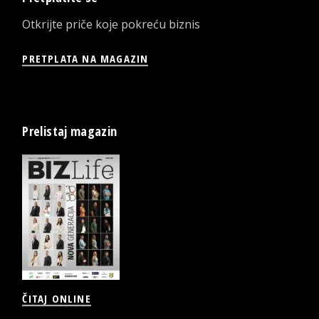
Otkrijte priče koje pokreću biznis
PRETPLATA NA MAGAZIN
Prelistaj magazin
ČITAJ ONLINE