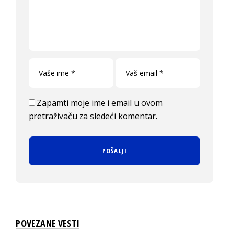
Zapamti moje ime i email u ovom
pretraživaču za sledeći komentar.
POVEZANE VESTI