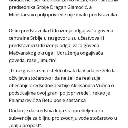
predsednika Srbije Dragan Glamočić, a
Ministarstvo poljoprivrede nije imalo predstavnika.
Osim predstavnika Udruženja odgajivača goveda
centralne Srbije u razgovoru su učestvovali i
predstavnici Udruženja odgajivača goveda
Mačvanskog okruga i Udruženja odgajivača
goveda, rase „limuzin“.
„Iz razgovora smo stekli utisak da Vlada ne želi da
oživljava stočarstvo i da ne želi da realizuje
obećanje oredsednika Srbije Aleksandra Vučića o
podsticajima ovoj grani poljoprivrede“, rekao je
Palamarević za Betu posle sastanka.
Dodao je da sredstva koja su opredeljena za
subvencije za biljnu proizvodnju vode stočarstvo u
„dalju propast“.