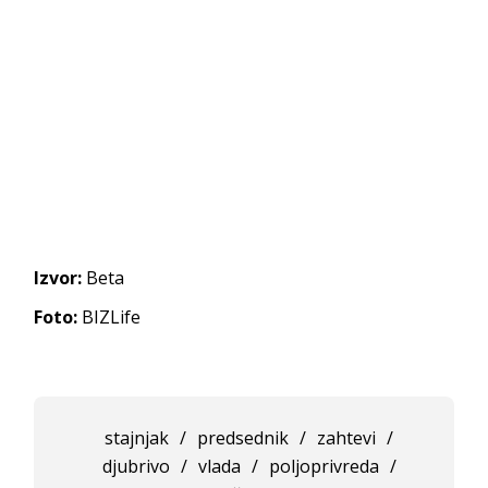
Izvor:
Beta
Foto:
BIZLife
stajnjak
/
predsednik
/
zahtevi
/
djubrivo
/
vlada
/
poljoprivreda
/