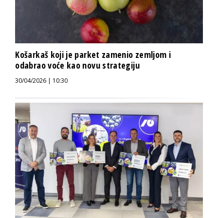
Košarkaš koji je parket zamenio zemljom i
odabrao voće kao novu strategiju
30/04/2026 | 10:30