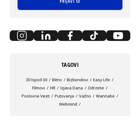
PRIJAVI SE
TAGOVI
30 Ispod 30
Bitno
Bizbendovi
Easy Life
Filmovi
HR
Izjava Dana
Odrzime
Poslovne Vesti
Putovanja
Važno
Wannabe
Webmind