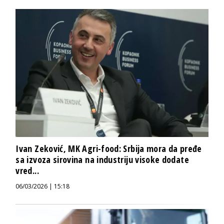
Ivan Zeković, MK Agri-food: Srbija mora da pređe
sa izvoza sirovina na industriju visoke dodate
vred...
06/03/2026 | 15:18