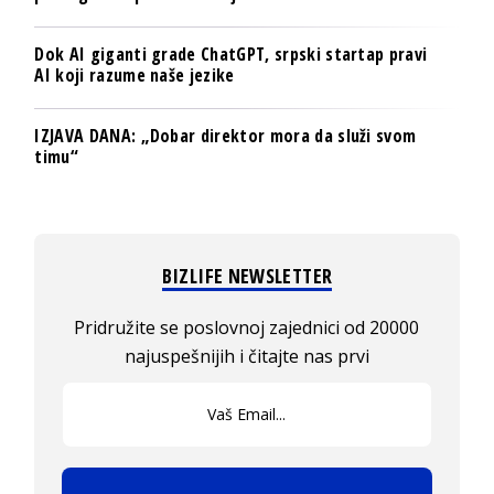
Dok AI giganti grade ChatGPT, srpski startap pravi
AI koji razume naše jezike
IZJAVA DANA: „Dobar direktor mora da služi svom
timu“
BIZLIFE NEWSLETTER
Pridružite se poslovnoj zajednici od 20000
najuspešnijih i čitajte nas prvi