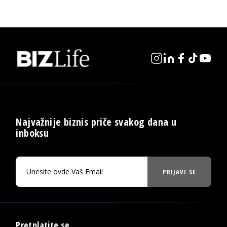
Najvažnije biznis priče svakog dana u
inboksu
PRIJAVI SE
Pretplatite se