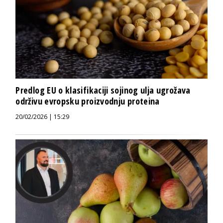
Predlog EU o klasifikaciji sojinog ulja ugrožava
održivu evropsku proizvodnju proteina
20/02/2026 | 15:29