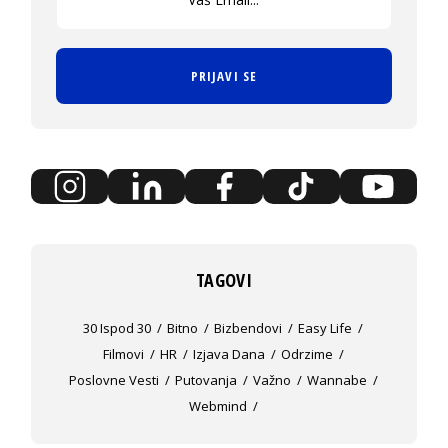
PRIJAVI SE
TAGOVI
30 Ispod 30
Bitno
Bizbendovi
Easy Life
Filmovi
HR
Izjava Dana
Odrzime
Poslovne Vesti
Putovanja
Važno
Wannabe
Webmind