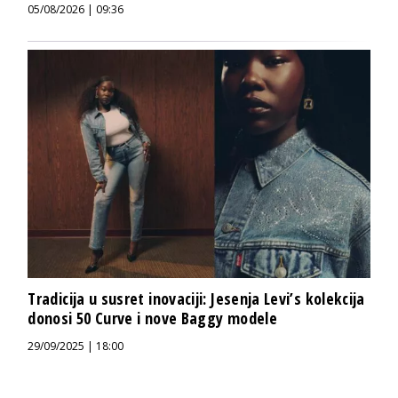
05/08/2026 | 09:36
Tradicija u susret inovaciji: Jesenja Levi’s kolekcija
donosi 50 Curve i nove Baggy modele
29/09/2025 | 18:00