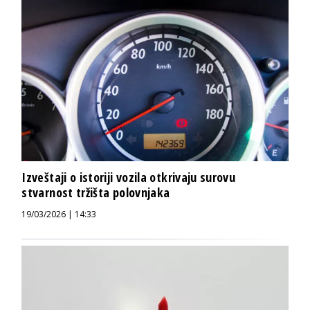
Izveštaji o istoriji vozila otkrivaju surovu
stvarnost tržišta polovnjaka
19/03/2026 | 14:33