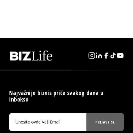
Najvažnije biznis priče svakog dana u
inboksu
PRIJAVI SE