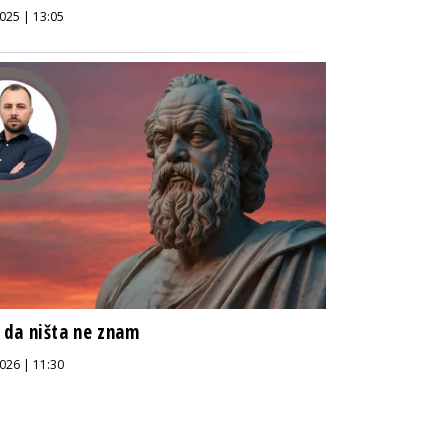
025 | 13:05
da ništa ne znam
026 | 11:30