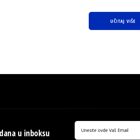
UČITAJ VIŠE
 dana u inboksu