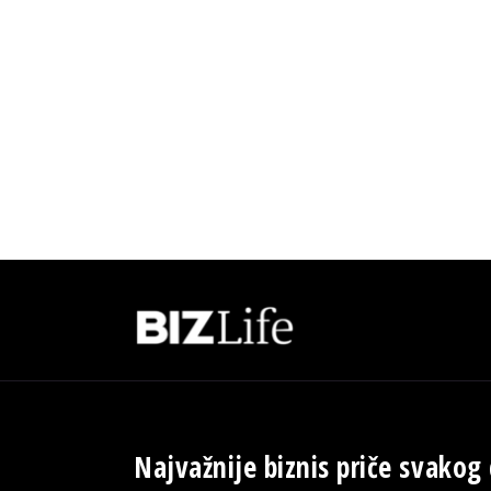
Najvažnije biznis priče svakog