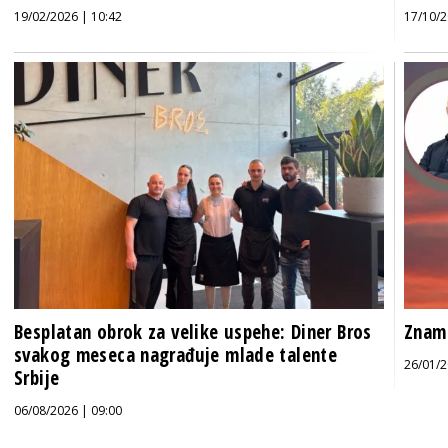
19/02/2026 | 10:42
17/10/2
Besplatan obrok za velike uspehe: Diner Bros
Znam 
svakog meseca nagrađuje mlade talente
26/01/2
Srbije
06/08/2026 | 09:00