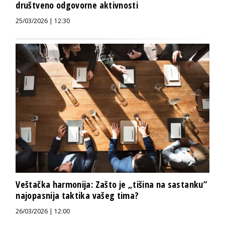
društveno odgovorne aktivnosti
25/03/2026 | 12:30
Veštačka harmonija: Zašto je „tišina na sastanku”
najopasnija taktika vašeg tima?
26/03/2026 | 12:00