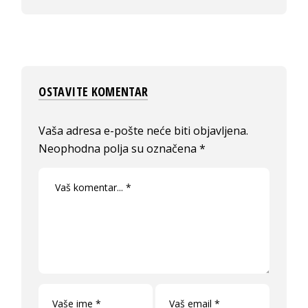
OSTAVITE KOMENTAR
Vaša adresa e-pošte neće biti objavljena.
Neophodna polja su označena
*