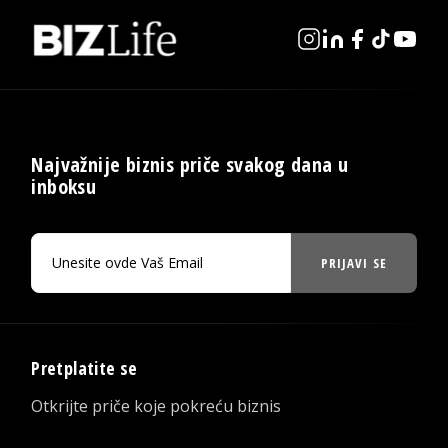
Najvažnije biznis priče svakog dana u
inboksu
PRIJAVI SE
Pretplatite se
Otkrijte priče koje pokreću biznis