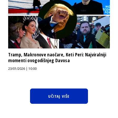
Tramp, Makronove naočare, Keti Peri: Najviralniji
momenti ovogodišnjeg Davosa
23/01/2026 | 10:00
UČITAJ VIŠE