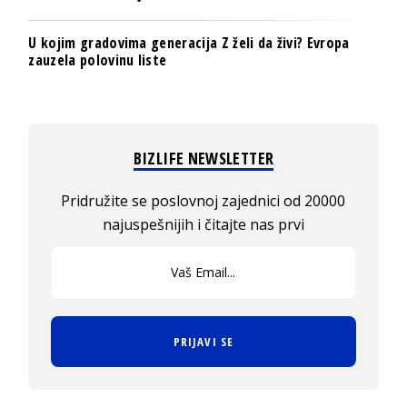
U kojim gradovima generacija Z želi da živi? Evropa
zauzela polovinu liste
BIZLIFE NEWSLETTER
Pridružite se poslovnoj zajednici od 20000
najuspešnijih i čitajte nas prvi
PRIJAVI SE