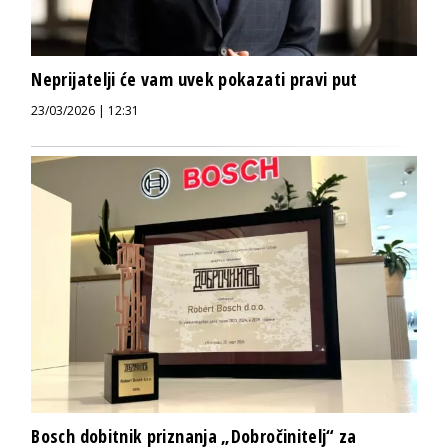
Neprijatelji će vam uvek pokazati pravi put
23/03/2026 | 12:31
Bosch dobitnik priznanja „Dobročinitelj“ za