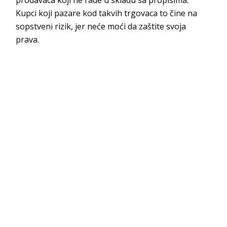
Kupci koji pazare kod takvih trgovaca to čine na
sopstveni rizik, jer neće moći da zaštite svoja
prava.