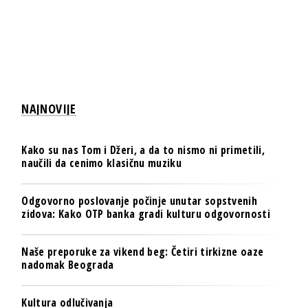
NAJNOVIJE
Kako su nas Tom i Džeri, a da to nismo ni primetili,
naučili da cenimo klasičnu muziku
Odgovorno poslovanje počinje unutar sopstvenih
zidova: Kako OTP banka gradi kulturu odgovornosti
Naše preporuke za vikend beg: Četiri tirkizne oaze
nadomak Beograda
Kultura odlučivanja