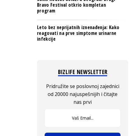
Bravo Festival otkrio kompletan
program
Leto bez neprijatnih iznenađenja: Kako
reagovati na prve simptome urinarne
infekcije
BIZLIFE NEWSLETTER
Pridružite se poslovnoj zajednici
od 20000 najuspešnijih i čitajte
nas prvi