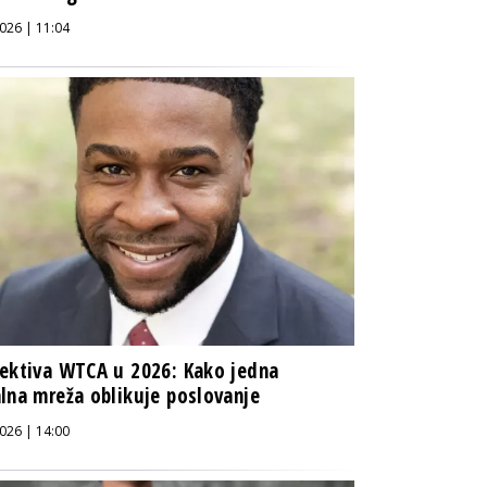
026 | 11:04
ektiva WTCA u 2026: Kako jedna
lna mreža oblikuje poslovanje
026 | 14:00