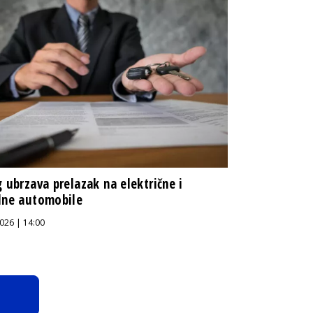
g ubrzava prelazak na električne i
dne automobile
026 | 14:00