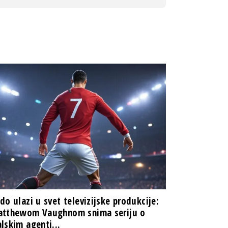
do ulazi u svet televizijske produkcije:
atthewom Vaughnom snima seriju o
lskim agenti...