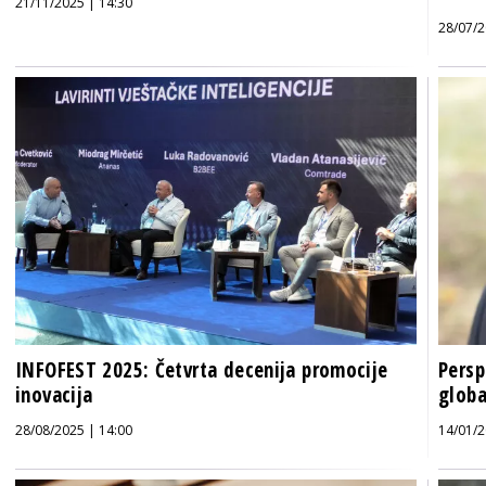
21/11/2025 | 14:30
28/07/2
INFOFEST 2025: Četvrta decenija promocije
Persp
inovacija
globa
28/08/2025 | 14:00
14/01/2