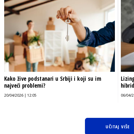
Kako žive podstanari u Srbiji i koji su im
Lizin
najveći problemi?
hibri
20/04/2026 | 12:05
06/04/2
UČITAJ VIŠE