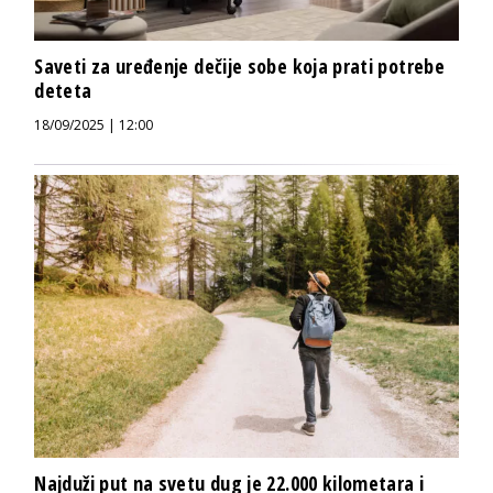
Saveti za uređenje dečije sobe koja prati potrebe
deteta
18/09/2025 | 12:00
Najduži put na svetu dug je 22.000 kilometara i