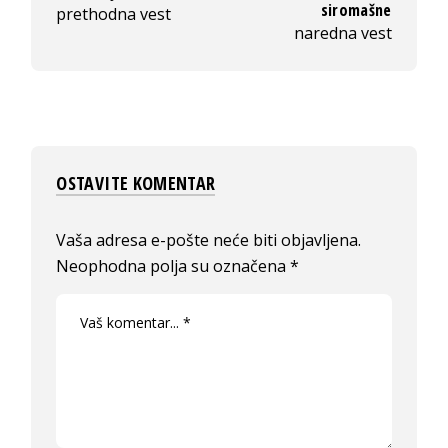
siromašne
prethodna vest
naredna vest
OSTAVITE KOMENTAR
Vaša adresa e-pošte neće biti objavljena.
Neophodna polja su označena
*