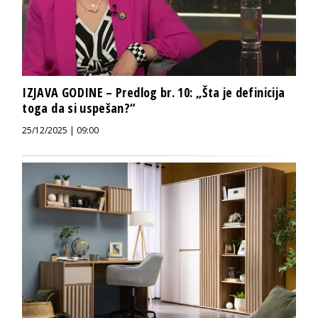
IZJAVA GODINE – Predlog br. 10: „Šta je definicija
toga da si uspešan?“
25/12/2025 | 09:00