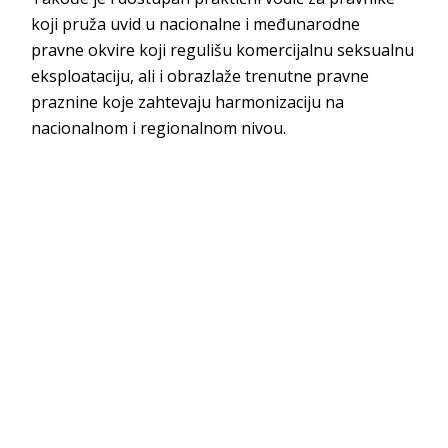
koji pruža uvid u nacionalne i međunarodne
pravne okvire koji regulišu komercijalnu seksualnu
eksploataciju, ali i obrazlaže trenutne pravne
praznine koje zahtevaju harmonizaciju na
nacionalnom i regionalnom nivou.