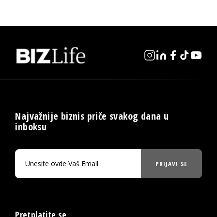
Najvažnije biznis priče svakog dana u
inboksu
PRIJAVI SE
Pretplatite se