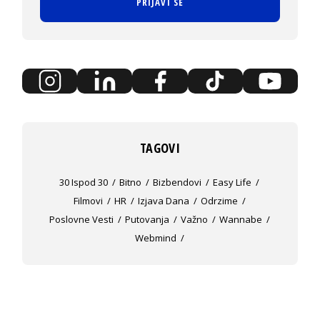
PRIJAVI SE
TAGOVI
30 Ispod 30
Bitno
Bizbendovi
Easy Life
Filmovi
HR
Izjava Dana
Odrzime
Poslovne Vesti
Putovanja
Važno
Wannabe
Webmind