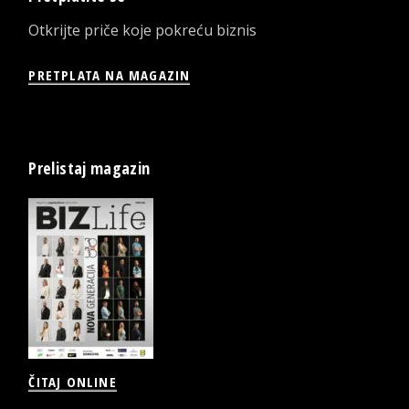
Otkrijte priče koje pokreću biznis
PRETPLATA NA MAGAZIN
Prelistaj magazin
ČITAJ ONLINE