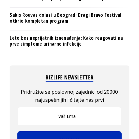
Sakis Rouvas dolazi u Beograd: Dragi Bravo Festival
otkrio kompletan program
Leto bez neprijatnih iznenađenja: Kako reagovati na
prve simptome urinarne infekcije
BIZLIFE NEWSLETTER
Pridružite se poslovnoj zajednici od 20000
najuspešnijih i čitajte nas prvi