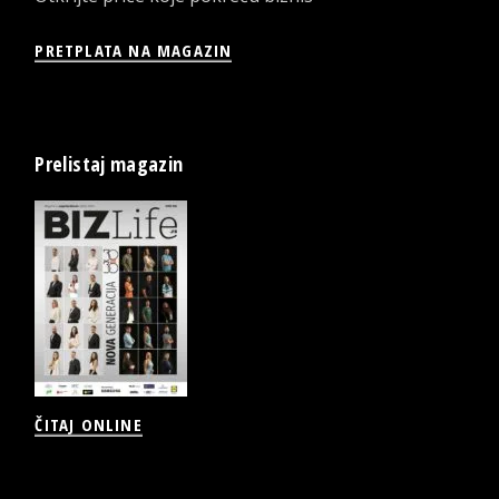
PRETPLATA NA MAGAZIN
Prelistaj magazin
ČITAJ ONLINE