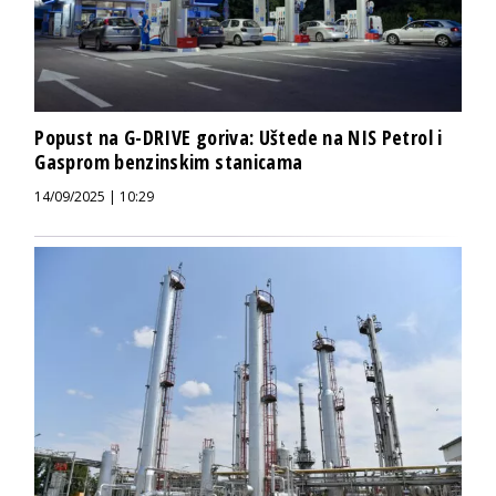
Popust na G-DRIVE goriva: Uštede na NIS Petrol i
Gasprom benzinskim stanicama
14/09/2025 | 10:29