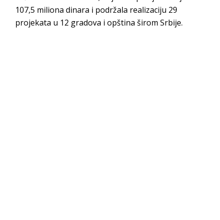
107,5 miliona dinara i podržala realizaciju 29
projekata u 12 gradova i opština širom Srbije.