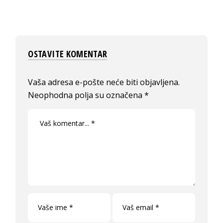
OSTAVITE KOMENTAR
Vaša adresa e-pošte neće biti objavljena.
Neophodna polja su označena
*