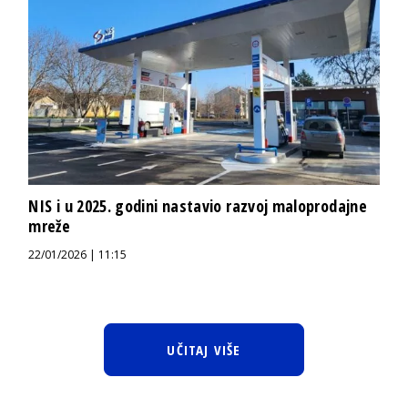
NIS i u 2025. godini nastavio razvoj maloprodajne
mreže
22/01/2026 | 11:15
UČITAJ VIŠE