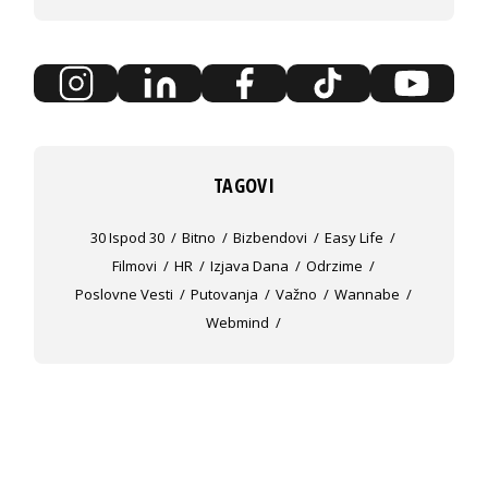
TAGOVI
30 Ispod 30
Bitno
Bizbendovi
Easy Life
Filmovi
HR
Izjava Dana
Odrzime
Poslovne Vesti
Putovanja
Važno
Wannabe
Webmind