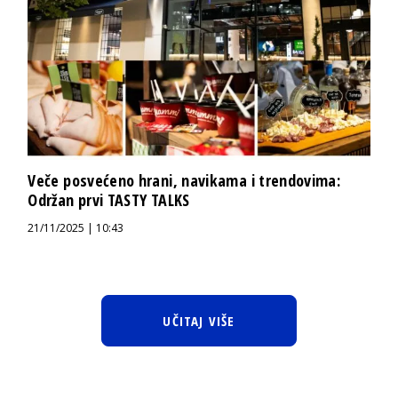
Veče posvećeno hrani, navikama i trendovima:
Održan prvi TASTY TALKS
21/11/2025 | 10:43
UČITAJ VIŠE