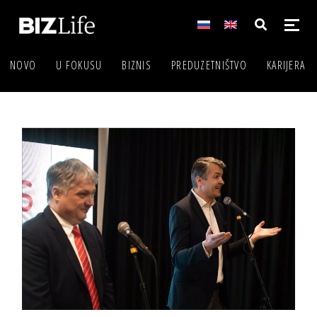
NOVO
U FOKUSU
BIZNIS
PREDUZETNIŠTVO
KARIJERA