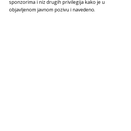
sponzorima i niz drugih privilegija kako je u
objavljenom javnom pozivu i navedeno.