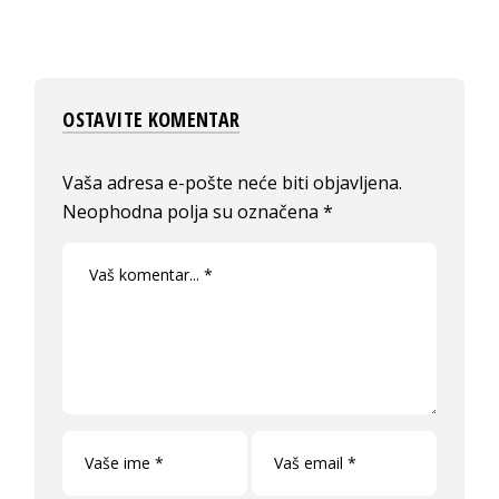
OSTAVITE KOMENTAR
Vaša adresa e-pošte neće biti objavljena.
Neophodna polja su označena
*