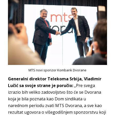
MTS novi sponzor Kombank Dvorane
Generalni direktor Telekoma Srbija, Vladimir
Lučić sa svoje strane je poručio:
„Pre svega
izrazio bih veliko zadovoljstvo što će se Dvorana
koja je bila poznata kao Dom sindikata u
narednom periodu zvati MTS Dvorana, a sve kao
rezultat ugovora o višegodišnjem sponzorstvu koji