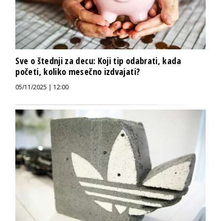
Sve o štednji za decu: Koji tip odabrati, kada
početi, koliko mesečno izdvajati?
05/11/2025 | 12:00