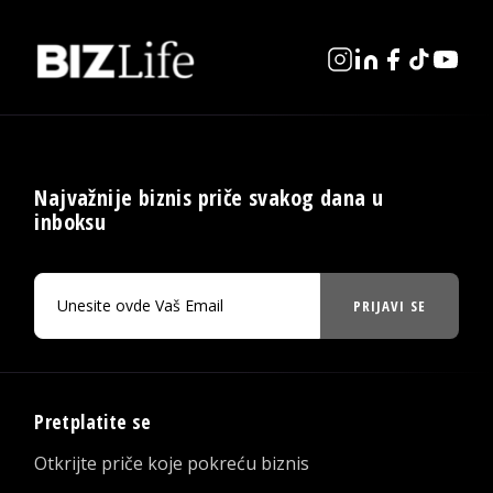
Najvažnije biznis priče svakog dana u
inboksu
PRIJAVI SE
Pretplatite se
Otkrijte priče koje pokreću biznis