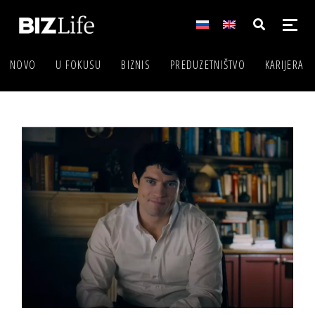
NOVO
U FOKUSU
BIZNIS
PREDUZETNIŠTVO
KARIJERA