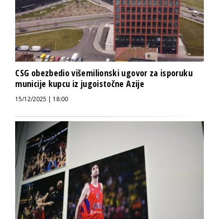
CSG obezbedio višemilionski ugovor za isporuku
municije kupcu iz jugoistočne Azije
15/12/2025 | 18:00