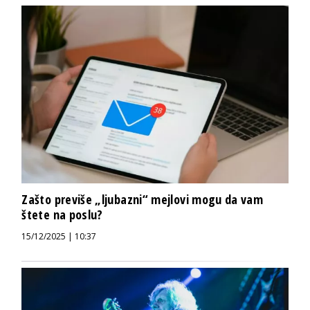
Zašto previše „ljubazni“ mejlovi mogu da vam
štete na poslu?
15/12/2025 | 10:37