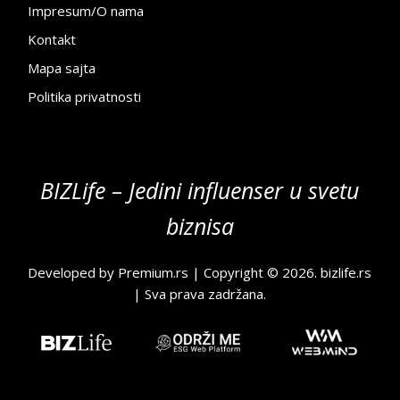
Impresum/O nama
Kontakt
Mapa sajta
Politika privatnosti
BIZLife – Jedini influenser u svetu
biznisa
Developed by
Premium.rs
| Copyright © 2026.
bizlife.rs
| Sva prava zadržana.