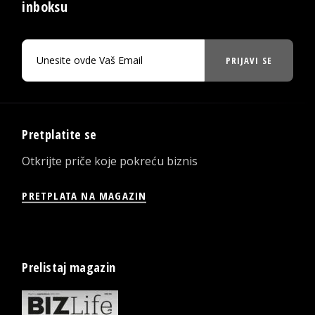
inboksu
PRIJAVI SE
Pretplatite se
Otkrijte priče koje pokreću biznis
PRETPLATA NA MAGAZIN
Prelistaj magazin