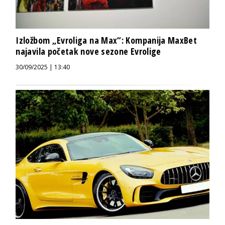
Izložbom „Evroliga na Max“: Kompanija MaxBet
najavila početak nove sezone Evrolige
30/09/2025 | 13:40