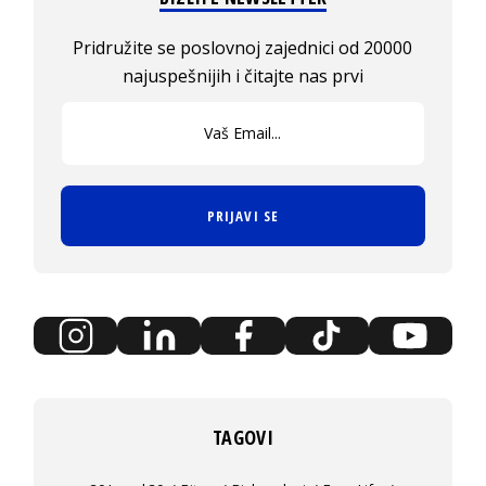
Pridružite se poslovnoj zajednici od 20000
najuspešnijih i čitajte nas prvi
PRIJAVI SE
TAGOVI