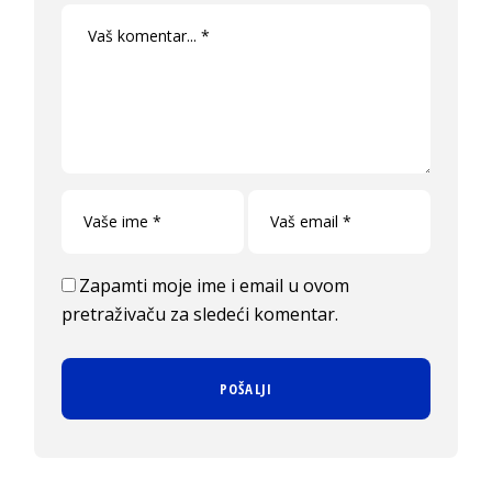
Zapamti moje ime i email u ovom
pretraživaču za sledeći komentar.