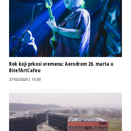
Rok koji prkosi vremenu: Aerodrom 26. marta u
BitefArtCafeu
27/02/2026 | 15:30