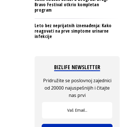
Bravo Festival otkrio kompletan
program
Leto bez neprijatnih iznenađenja: Kako
reagovati na prve simptome urinarne
infekcije
BIZLIFE NEWSLETTER
Pridružite se poslovnoj zajednici
od 20000 najuspešnijih i čitajte
nas prvi