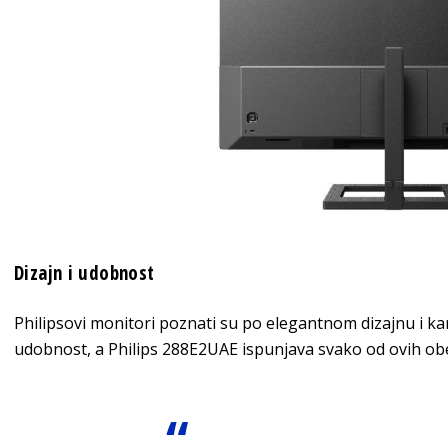
Dizajn i udobnost
Philipsovi monitori poznati su po elegantnom dizajnu i 
udobnost, a Philips 288E2UAE ispunjava svako od ovih ob