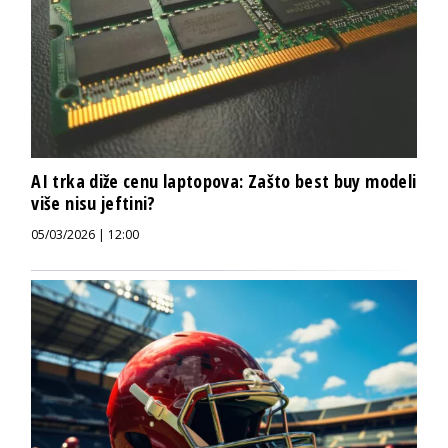
AI trka diže cenu laptopova: Zašto best buy modeli
više nisu jeftini?
05/03/2026 | 12:00