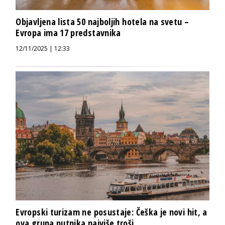
Objavljena lista 50 najboljih hotela na svetu –
Evropa ima 17 predstavnika
12/11/2025 | 12:33
Evropski turizam ne posustaje: Češka je novi hit, a
ova grupa putnika najviše troši