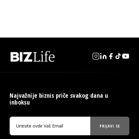
Najvažnije biznis priče svakog dana u
inboksu
PRIJAVI SE