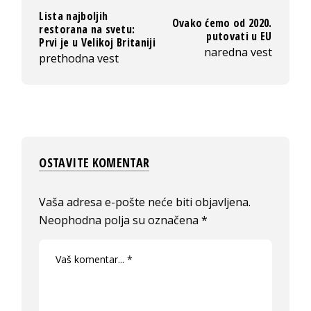
Lista najboljih
Ovako ćemo od 2020.
restorana na svetu:
putovati u EU
Prvi je u Velikoj Britaniji
naredna vest
prethodna vest
OSTAVITE KOMENTAR
Vaša adresa e-pošte neće biti objavljena.
Neophodna polja su označena
*