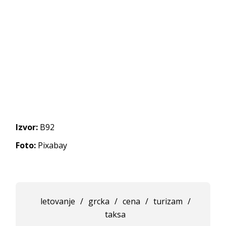
Izvor:
B92
Foto:
Pixabay
letovanje
/
grcka
/
cena
/
turizam
/
taksa