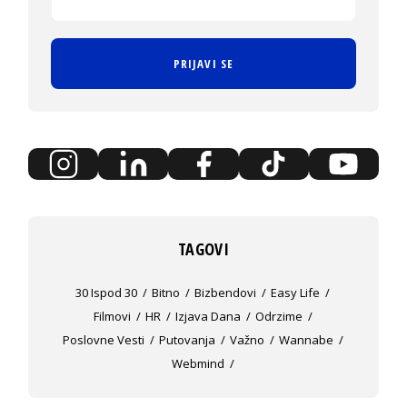
PRIJAVI SE
TAGOVI
30 Ispod 30
Bitno
Bizbendovi
Easy Life
Filmovi
HR
Izjava Dana
Odrzime
Poslovne Vesti
Putovanja
Važno
Wannabe
Webmind