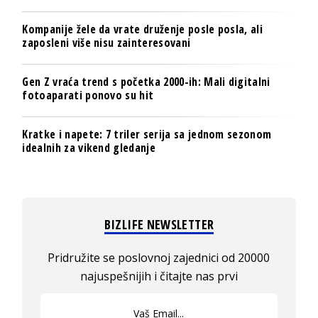
Kompanije žele da vrate druženje posle posla, ali
zaposleni više nisu zainteresovani
Gen Z vraća trend s početka 2000-ih: Mali digitalni
fotoaparati ponovo su hit
Kratke i napete: 7 triler serija sa jednom sezonom
idealnih za vikend gledanje
BIZLIFE NEWSLETTER
Pridružite se poslovnoj zajednici od 20000
najuspešnijih i čitajte nas prvi