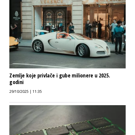
Zemlje koje privlače i gube milionere u 2025.
godini
29/10/2025 | 11:35