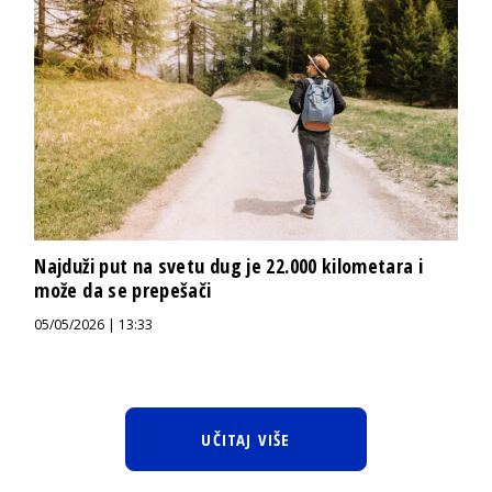
Najduži put na svetu dug je 22.000 kilometara i
može da se prepešači
05/05/2026 | 13:33
UČITAJ VIŠE