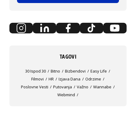
TAGOVI
30 Ispod 30
Bitno
Bizbendovi
Easy Life
Filmovi
HR
Izjava Dana
Odrzime
Poslovne Vesti
Putovanja
Važno
Wannabe
Webmind