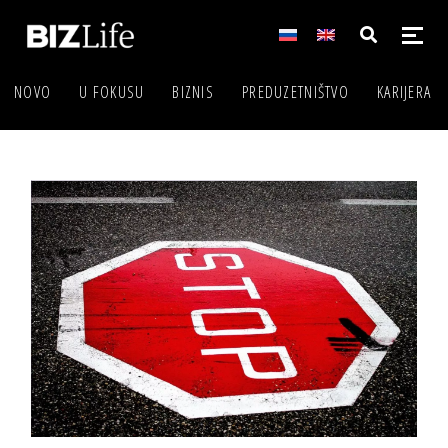
NOVO
U FOKUSU
BIZNIS
PREDUZETNIŠTVO
KARIJERA