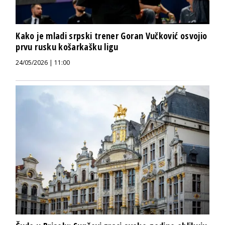
Kako je mladi srpski trener Goran Vučković osvojio
prvu rusku košarkašku ligu
24/05/2026 | 11:00