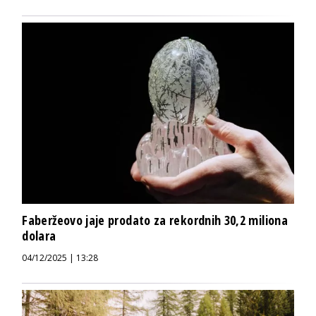
Faberžeovo jaje prodato za rekordnih 30,2 miliona
dolara
04/12/2025 | 13:28