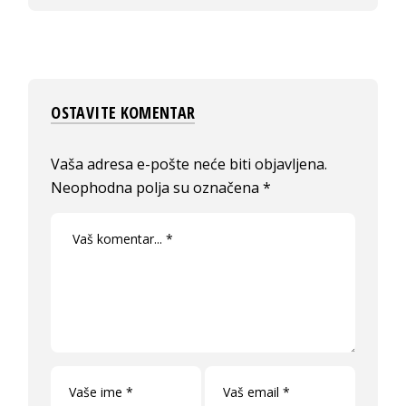
OSTAVITE KOMENTAR
Vaša adresa e-pošte neće biti objavljena.
Neophodna polja su označena
*