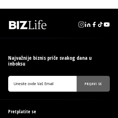
Najvažnije biznis priče svakog dana u
inboksu
PRIJAVI SE
Pretplatite se