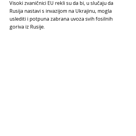
Visoki zvaničnici EU rekli su da bi, u slučaju da
Rusija nastavi s invazijom na Ukrajinu, mogla
uslediti i potpuna zabrana uvoza svih fosilnih
goriva iz Rusije.