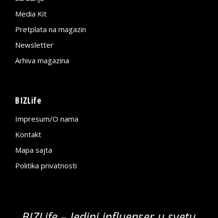
Media Kit
Pretplata na magazin
Newsletter
Arhiva magazina
BIZLife
Impresum/O nama
Kontakt
Mapa sajta
Politika privatnosti
BIZLife – Jedini influenser u svetu