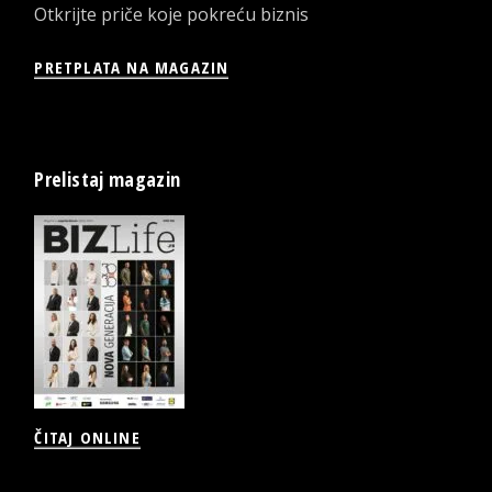
Otkrijte priče koje pokreću biznis
PRETPLATA NA MAGAZIN
Prelistaj magazin
ČITAJ ONLINE