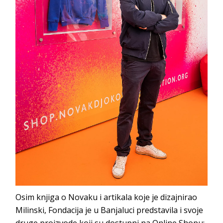
Osim knjiga o Novaku i artikala koje je dizajnirao
Milinski, Fondacija je u Banjaluci predstavila i svoje