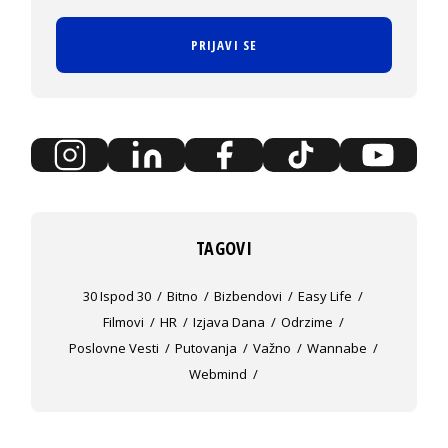
PRIJAVI SE
TAGOVI
30 Ispod 30
Bitno
Bizbendovi
Easy Life
Filmovi
HR
Izjava Dana
Odrzime
Poslovne Vesti
Putovanja
Važno
Wannabe
Webmind