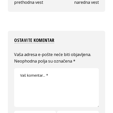
prethodna vest
naredna vest
OSTAVITE KOMENTAR
Vaša adresa e-pošte neće biti objavljena.
Neophodna polja su označena
*