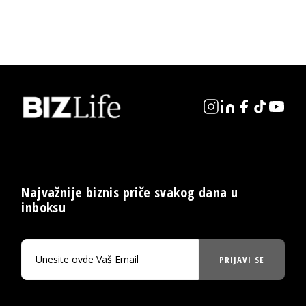
Najvažnije biznis priče svakog dana u
inboksu
PRIJAVI SE