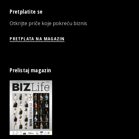
Pretplatite se
Otkrijte priče koje pokreću biznis
PRETPLATA NA MAGAZIN
Prelistaj magazin