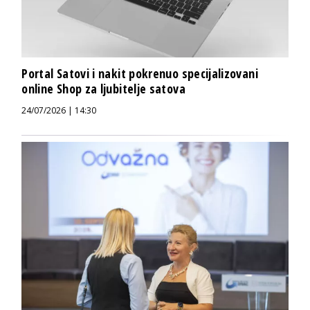
Portal Satovi i nakit pokrenuo specijalizovani
online Shop za ljubitelje satova
24/07/2026 | 14:30