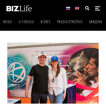
NOVO
U FOKUSU
BIZNIS
PREDUZETNIŠTVO
KARIJERA