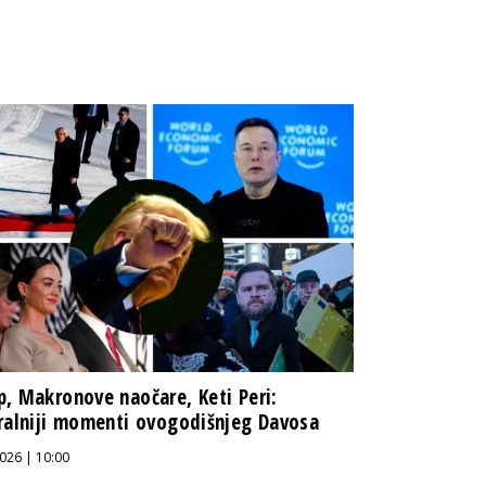
, Makronove naočare, Keti Peri:
ralniji momenti ovogodišnjeg Davosa
026 | 10:00