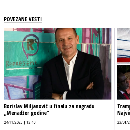
POVEZANE VESTI
Borislav Miljanović u finalu za nagradu
Tramp
„Menadžer godine“
Najvi
24/11/2025 | 13:40
23/01/2