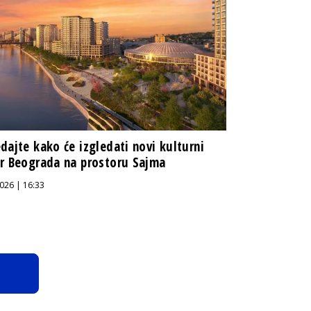
dajte kako će izgledati novi kulturni
r Beograda na prostoru Sajma
026 | 16:33