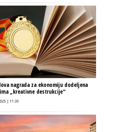
ova nagrada za ekonomiju dodeljena
ima „kreativne destrukcije“
025 | 11:35