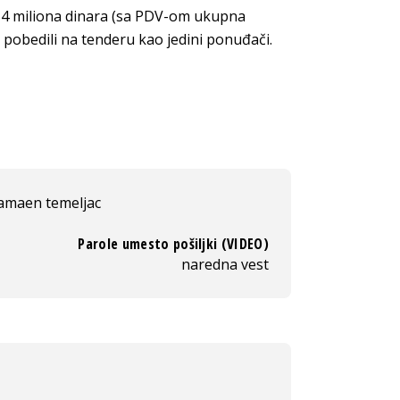
54 miliona dinara (sa PDV-om ukupna
 pobedili na tenderu kao jedini ponuđači.
amaen temeljac
Parole umesto pošiljki (VIDEO)
naredna vest