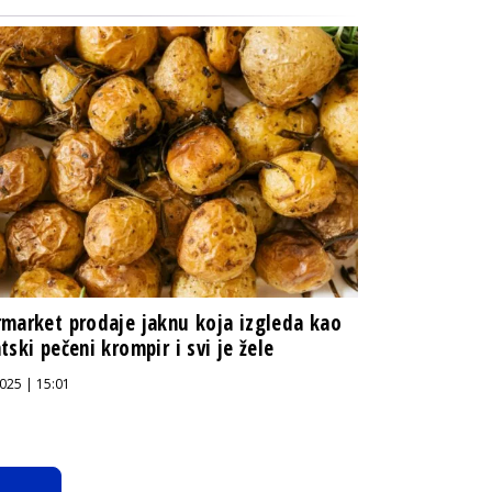
market prodaje jaknu koja izgleda kao
tski pečeni krompir i svi je žele
025 | 15:01