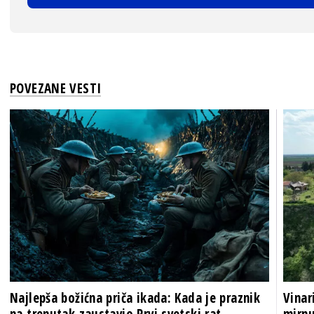
POVEZANE VESTI
Najlepša božićna priča ikada: Kada je praznik
Vinar