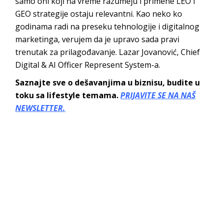
samo oni koji na vreme razumeju i primene LEO i
GEO strategije ostaju relevantni. Kao neko ko
godinama radi na preseku tehnologije i digitalnog
marketinga, verujem da je upravo sada pravi
trenutak za prilagođavanje. Lazar Jovanović, Chief
Digital & AI Officer Represent System-a.
Saznajte sve o dešavanjima u biznisu, budite u
toku sa lifestyle temama.
PRIJAVITE SE NA NAŠ
NEWSLETTER.