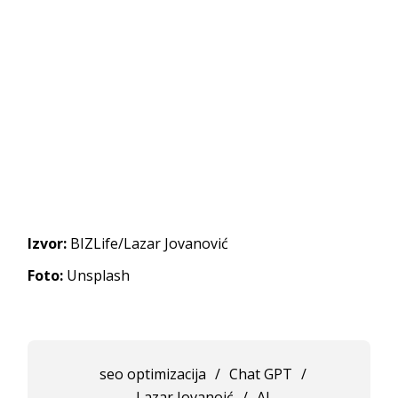
Izvor:
BIZLife/Lazar Jovanović
Foto:
Unsplash
seo optimizacija
/
Chat GPT
/
Lazar Jovanoić
/
AI