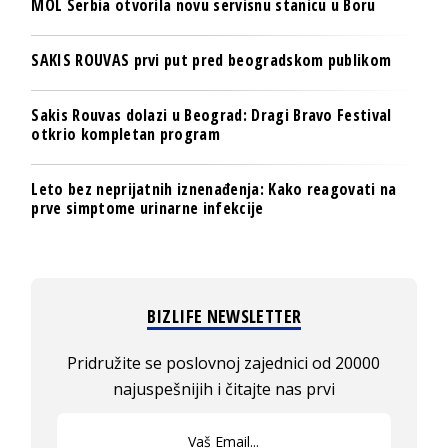
MOL Serbia otvorila novu servisnu stanicu u Boru
SAKIS ROUVAS prvi put pred beogradskom publikom
Sakis Rouvas dolazi u Beograd: Dragi Bravo Festival
otkrio kompletan program
Leto bez neprijatnih iznenađenja: Kako reagovati na
prve simptome urinarne infekcije
BIZLIFE NEWSLETTER
Pridružite se poslovnoj zajednici od 20000
najuspešnijih i čitajte nas prvi