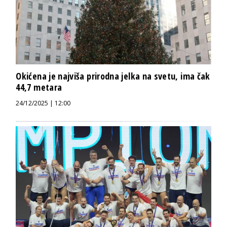
Okićena je najviša prirodna jelka na svetu, ima čak
44,7 metara
24/12/2025 | 12:00