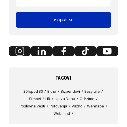
PRIJAVI SE
TAGOVI
30 Ispod 30
Bitno
Bizbendovi
Easy Life
Filmovi
HR
Izjava Dana
Odrzime
Poslovne Vesti
Putovanja
Važno
Wannabe
Webmind