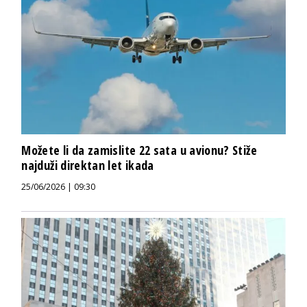
Možete li da zamislite 22 sata u avionu? Stiže
najduži direktan let ikada
25/06/2026 | 09:30