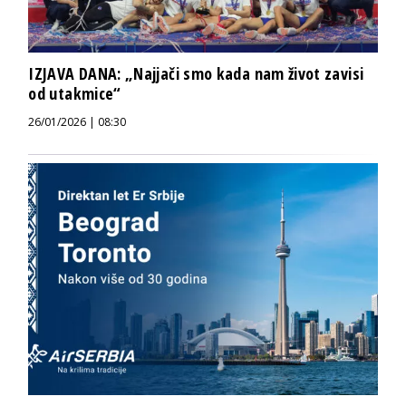
IZJAVA DANA: „Najjači smo kada nam život zavisi
od utakmice“
26/01/2026 | 08:30