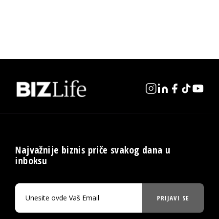
Najvažnije biznis priče svakog dana u
inboksu
PRIJAVI SE