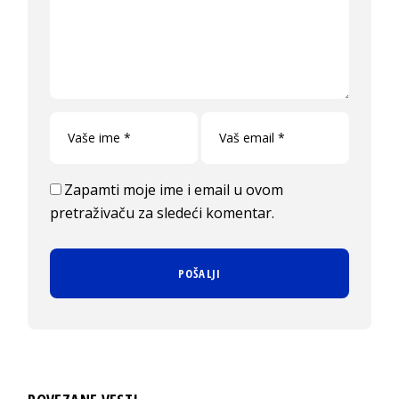
Zapamti moje ime i email u ovom
pretraživaču za sledeći komentar.