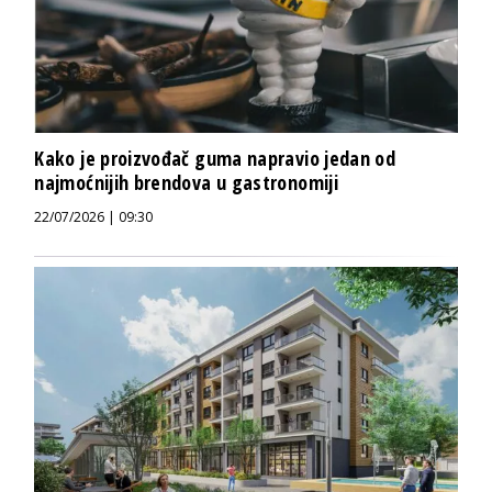
Kako je proizvođač guma napravio jedan od
najmoćnijih brendova u gastronomiji
22/07/2026 | 09:30