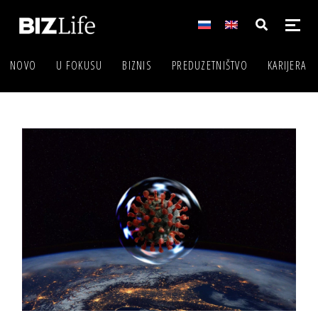
NOVO
U FOKUSU
BIZNIS
PREDUZETNIŠTVO
KARIJERA