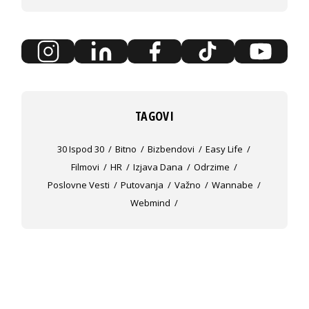
TAGOVI
30 Ispod 30
Bitno
Bizbendovi
Easy Life
Filmovi
HR
Izjava Dana
Odrzime
Poslovne Vesti
Putovanja
Važno
Wannabe
Webmind