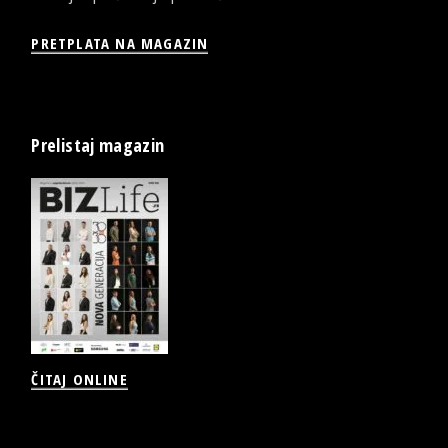
PRETPLATA NA MAGAZIN
Prelistaj magazin
ČITAJ ONLINE