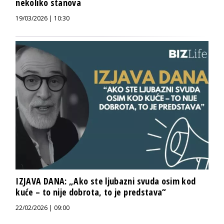
nekoliko stanova
19/03/2026 | 10:30
IZJAVA DANA: „Ako ste ljubazni svuda osim kod
kuće – to nije dobrota, to je predstava“
22/02/2026 | 09:00