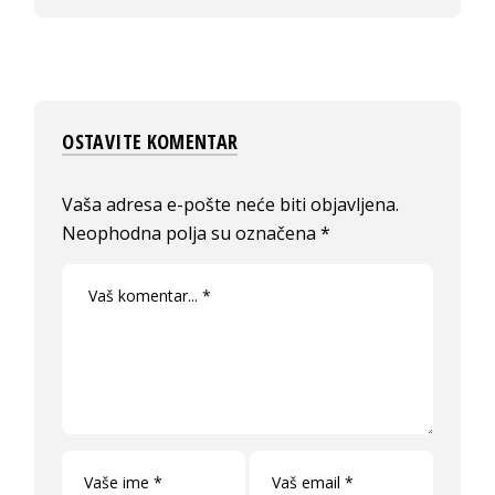
OSTAVITE KOMENTAR
Vaša adresa e-pošte neće biti objavljena.
Neophodna polja su označena
*