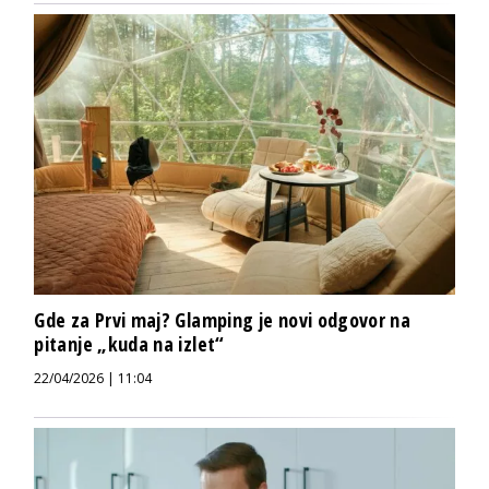
Gde za Prvi maj? Glamping je novi odgovor na
pitanje „kuda na izlet“
22/04/2026 | 11:04