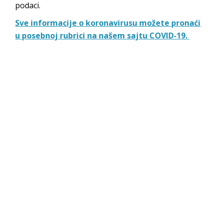
podaci.
Sve informacije o koronavirusu možete pronaći
u posebnoj rubrici na našem sajtu COVID-19.