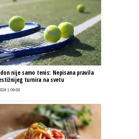
don nije samo tenis: Nepisana pravila
estižnijeg turnira na svetu
026 | 09:00