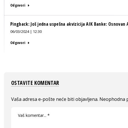
Odgovori
Pingback:
Još jedna uspešna akvizicija AIK Banke: Osnovan 
06/03/2024 | 12:30
Odgovori
OSTAVITE KOMENTAR
Vaša adresa e-pošte neće biti objavljena.
Neophodna p