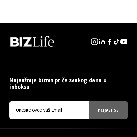
Najvažnije biznis priče svakog dana u
inboksu
PRIJAVI SE