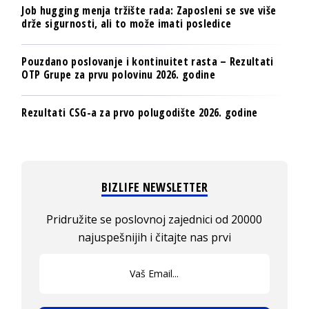
Job hugging menja tržište rada: Zaposleni se sve više
drže sigurnosti, ali to može imati posledice
Pouzdano poslovanje i kontinuitet rasta – Rezultati
OTP Grupe za prvu polovinu 2026. godine
Rezultati CSG-a za prvo polugodište 2026. godine
BIZLIFE NEWSLETTER
Pridružite se poslovnoj zajednici od 20000
najuspešnijih i čitajte nas prvi