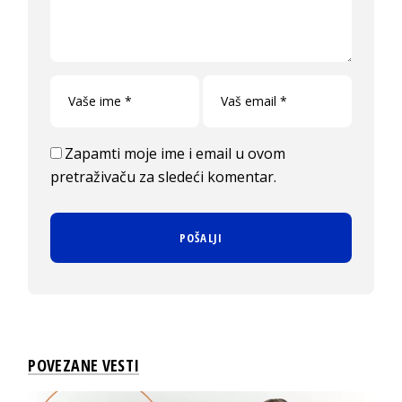
Zapamti moje ime i email u ovom
pretraživaču za sledeći komentar.
POVEZANE VESTI