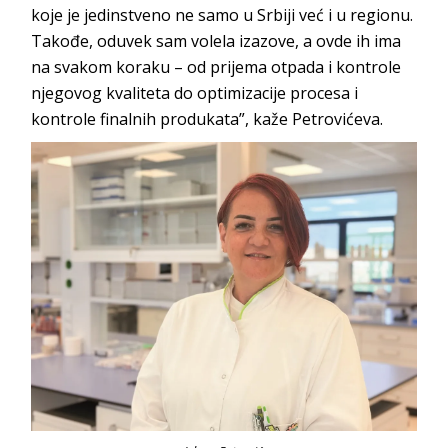
koje je jedinstveno ne samo u Srbiji već i u regionu.
Takođe, oduvek sam volela izazove, a ovde ih ima
na svakom koraku – od prijema otpada i kontrole
njegovog kvaliteta do optimizacije procesa i
kontrole finalnih produkata”, kaže Pe
trovićeva.