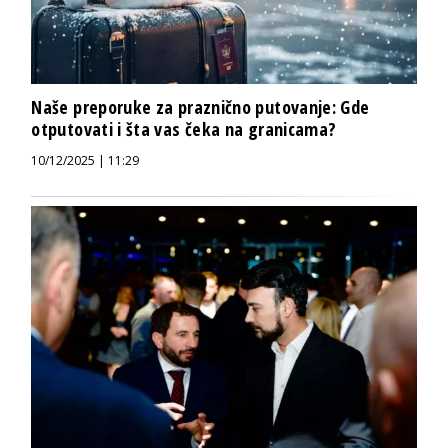
Naše preporuke za praznično putovanje: Gde
otputovati i šta vas čeka na granicama?
10/12/2025 | 11:29