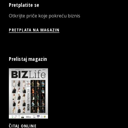
Pretplatite se
Otkrijte priče koje pokreću biznis
PRETPLATA NA MAGAZIN
Prelistaj magazin
ČITAJ ONLINE