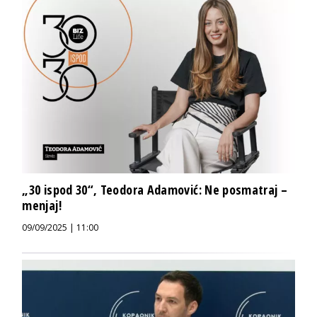
„30 ispod 30“, Teodora Adamović: Ne posmatraj –
menjaj!
09/09/2025 | 11:00