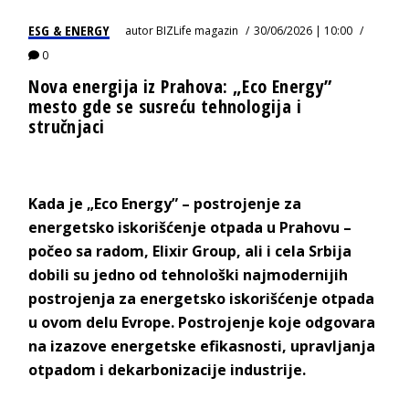
ESG & ENERGY
autor
BIZLife magazin
30/06/2026 | 10:00
0
Nova energija iz Prahova: „Eco Energy”
mesto gde se susreću tehnologija i
stručnjaci
Kada je „Eco
Energy” – postrojenje za
energetsko iskorišćenje otpada u Prahovu –
počeo sa radom,
Elixir Group
, ali i cela Srbija
dobili
su jedno od tehnološki najmodernijih
postrojenja za energetsko iskorišćenje otpada
u ovom delu Evrope. Postrojenje koje odgovara
na izazove energetske efikasnosti, upravljanja
otpadom i dekarbonizacije i
ndustrije.