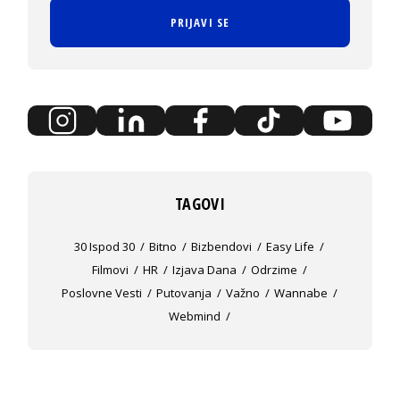
PRIJAVI SE
TAGOVI
30 Ispod 30
Bitno
Bizbendovi
Easy Life
Filmovi
HR
Izjava Dana
Odrzime
Poslovne Vesti
Putovanja
Važno
Wannabe
Webmind