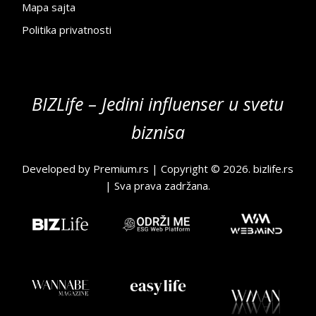
Mapa sajta
Politika privatnosti
BIZLife – Jedini influenser u svetu
biznisa
Developed by
Premium.rs
| Copyright © 2026.
bizlife.rs
| Sva prava zadržana.