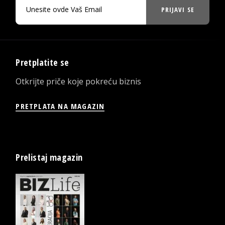
PRIJAVI SE
Pretplatite se
Otkrijte priče koje pokreću biznis
PRETPLATA NA MAGAZIN
Prelistaj magazin