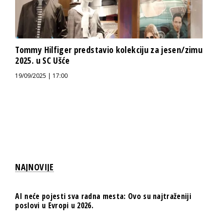
Tommy Hilfiger predstavio kolekciju za jesen/zimu
2025. u SC Ušće
19/09/2025 | 17:00
NAJNOVIJE
AI neće pojesti sva radna mesta: Ovo su najtraženiji
poslovi u Evropi u 2026.