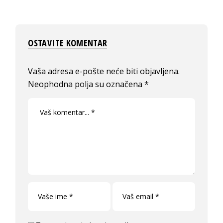
OSTAVITE KOMENTAR
Vaša adresa e-pošte neće biti objavljena.
Neophodna polja su označena
*