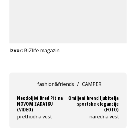
Izvor:
BIZlife magazin
fashion&friends
/
CAMPER
Neodoljivi Bred Pit na
Omiljeni brend ljubitelja
NOVOM ZADATKU
sportske elegancije
(VIDEO)
(FOTO)
prethodna vest
naredna vest