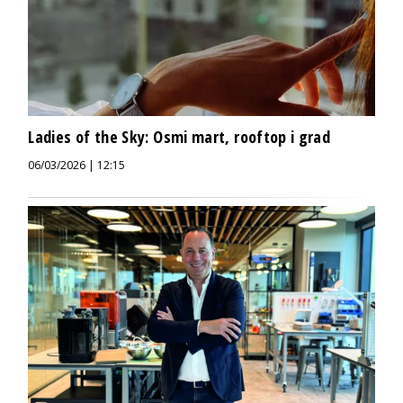
Ladies of the Sky: Osmi mart, rooftop i grad
06/03/2026 | 12:15