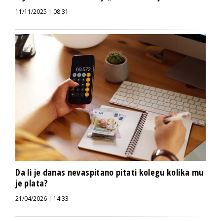
11/11/2025 | 08:31
Da li je danas nevaspitano pitati kolegu kolika mu
je plata?
21/04/2026 | 14:33