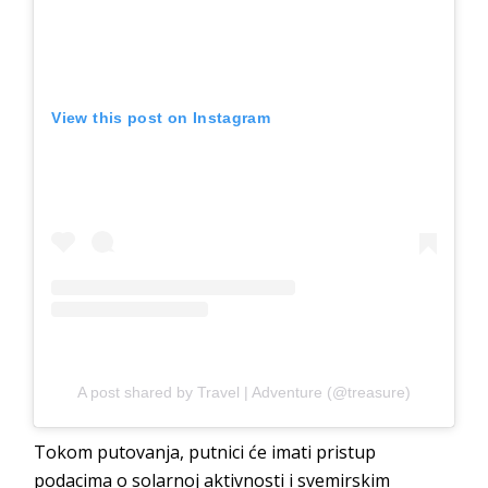
View this post on Instagram
A post shared by Travel | Adventure (@treasure)
Tokom putovanja, putnici će imati pristup
podacima o solarnoj aktivnosti i svemirskim