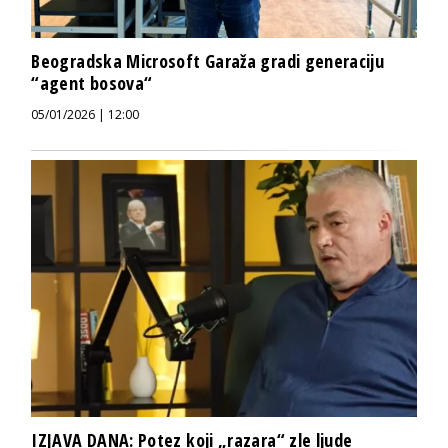
Beogradska Microsoft Garaža gradi generaciju
“agent bosova“
05/01/2026 | 12:00
IZJAVA DANA: Potez koji „razara“ zle ljude