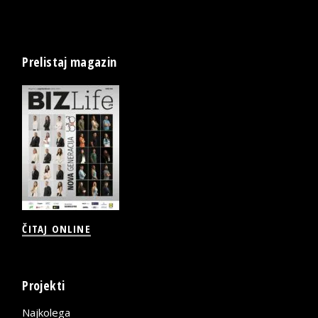
Prelistaj magazin
ČITAJ ONLINE
Projekti
Najkolega