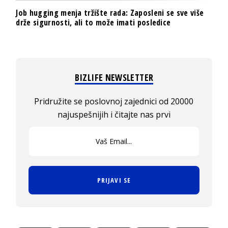
Job hugging menja tržište rada: Zaposleni se sve više
drže sigurnosti, ali to može imati posledice
BIZLIFE NEWSLETTER
Pridružite se poslovnoj zajednici od 20000
najuspešnijih i čitajte nas prvi
PRIJAVI SE