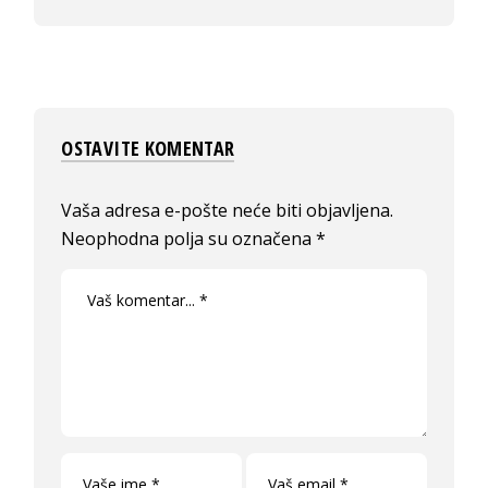
OSTAVITE KOMENTAR
Vaša adresa e-pošte neće biti objavljena.
Neophodna polja su označena
*