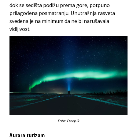
dok se sedišta podižu prema gore, potpuno
prilagođena posmatranju. Unutrašnja rasveta
svedena je na minimum da ne bi narušavala
vidljivost.
Foto: Freepik
Aurora turizam