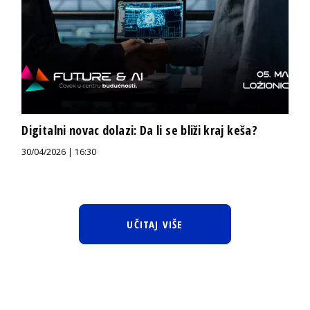
Digitalni novac dolazi: Da li se bliži kraj keša?
30/04/2026 | 16:30
UČITAJ VIŠE