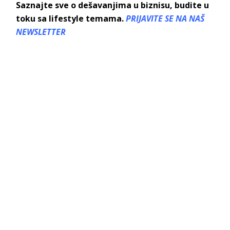
Saznajte sve o dešavanjima u biznisu, budite u
toku sa lifestyle temama.
PRIJAVITE SE NA NAŠ
NEWSLETTER