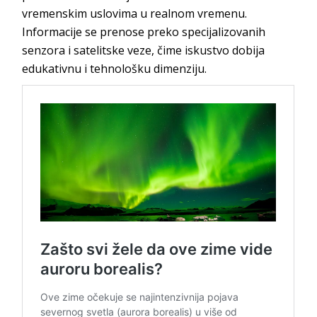
vremenskim uslovima u realnom vremenu.
Informacije se prenose preko specijalizovanih
senzora i satelitske veze, čime iskustvo dobija
edukativnu i tehnološku dimenziju.