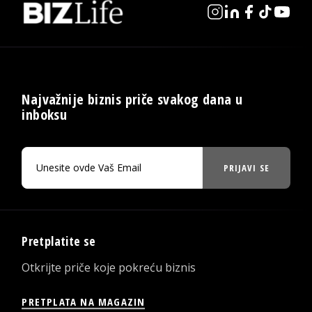
Najvažnije biznis priče svakog dana u
inboksu
PRIJAVI SE
Pretplatite se
Otkrijte priče koje pokreću biznis
PRETPLATA NA MAGAZIN