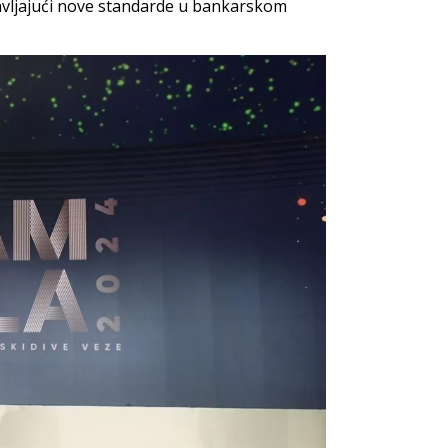
tavljajući nove standarde u bankarskom