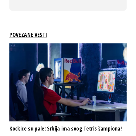
POVEZANE VESTI
Kockice su pale: Srbija ima svog Tetris šampiona!