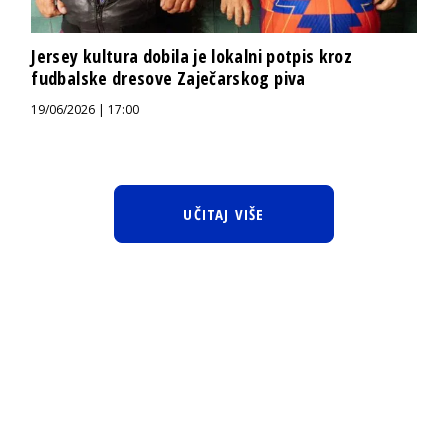
Jersey kultura dobila je lokalni potpis kroz
fudbalske dresove Zaječarskog piva
19/06/2026 | 17:00
UČITAJ VIŠE