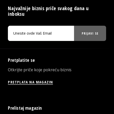
Najvažnije biznis priče svakog dana u
inboksu
PRIJAVI SE
Pretplatite se
Otkrijte priče koje pokreću biznis
PRETPLATA NA MAGAZIN
Prelistaj magazin