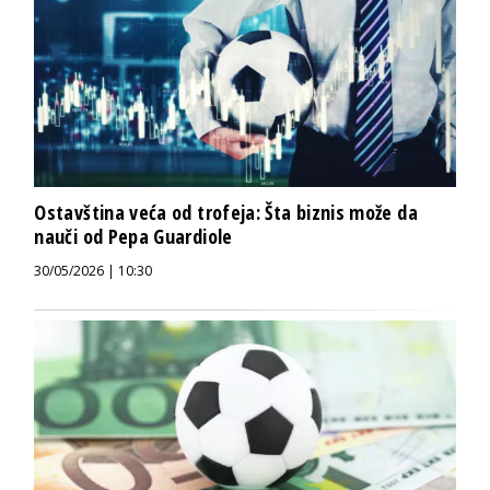
Ostavština veća od trofeja: Šta biznis može da
nauči od Pepa Guardiole
30/05/2026 | 10:30