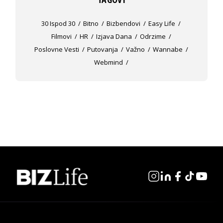
30 Ispod 30
Bitno
Bizbendovi
Easy Life
Filmovi
HR
Izjava Dana
Odrzime
Poslovne Vesti
Putovanja
Važno
Wannabe
Webmind