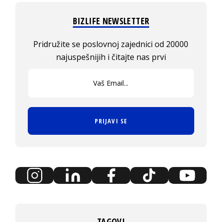
BIZLIFE NEWSLETTER
Pridružite se poslovnoj zajednici od 20000
najuspešnijih i čitajte nas prvi
PRIJAVI SE
TAGOVI