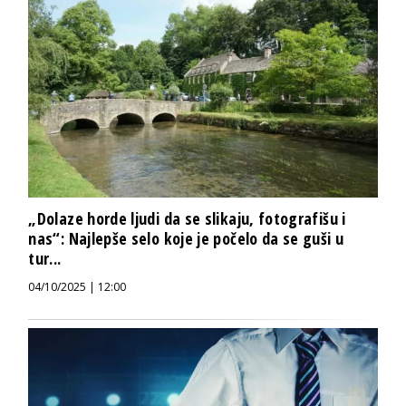
„Dolaze horde ljudi da se slikaju, fotografišu i
nas“: Najlepše selo koje je počelo da se guši u
tur...
04/10/2025 | 12:00