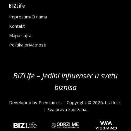
BIZLife
Impresum/O nama
Kontakt
Mapa sajta
Politika privatnosti
BIZLife – Jedini influenser u svetu
biznisa
Developed by
Premium.rs
| Copyright © 2026.
bizlife.rs
| Sva prava zadržana.