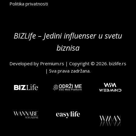
Politika privatnosti
BIZLife – Jedini influenser u svetu
biznisa
Developed by
Premium.rs
| Copyright © 2026.
bizlife.rs
| Sva prava zadržana.