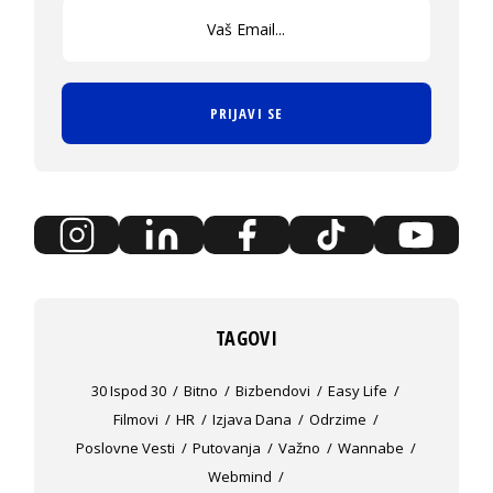
PRIJAVI SE
TAGOVI
30 Ispod 30
Bitno
Bizbendovi
Easy Life
Filmovi
HR
Izjava Dana
Odrzime
Poslovne Vesti
Putovanja
Važno
Wannabe
Webmind