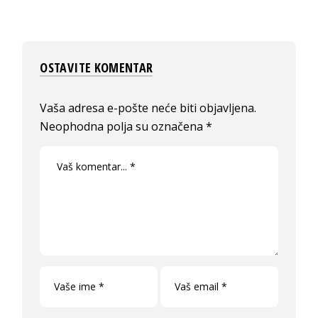
OSTAVITE KOMENTAR
Vaša adresa e-pošte neće biti objavljena.
Neophodna polja su označena
*