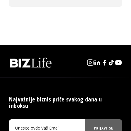
Najvažnije biznis priče svakog dana u
inboksu
PRIJAVI SE