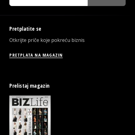
Pretplatite se
Otkrijte priče koje pokreću biznis
PRETPLATA NA MAGAZIN
Prelistaj magazin