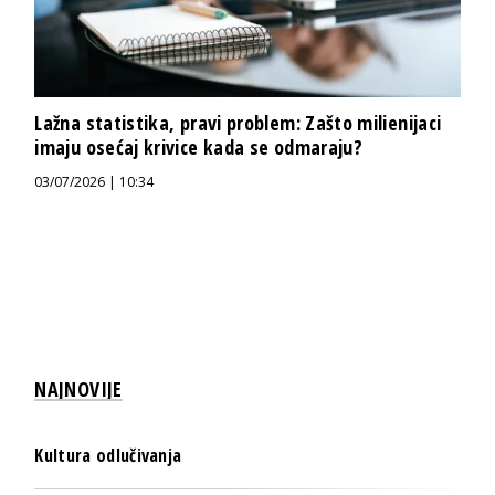
Lažna statistika, pravi problem: Zašto milienijaci
imaju osećaj krivice kada se odmaraju?
03/07/2026 | 10:34
NAJNOVIJE
Kultura odlučivanja