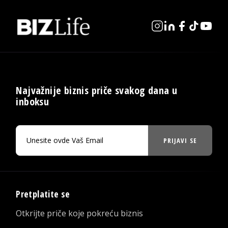
Najvažnije biznis priče svakog dana u
inboksu
PRIJAVI SE
Pretplatite se
Otkrijte priče koje pokreću biznis