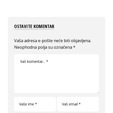
OSTAVITE KOMENTAR
Vaša adresa e-pošte neće biti objavljena.
Neophodna polja su označena
*