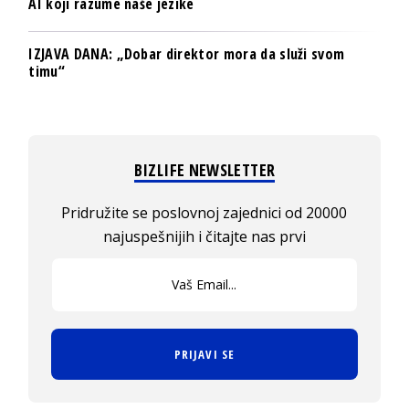
AI koji razume naše jezike
IZJAVA DANA: „Dobar direktor mora da služi svom
timu“
BIZLIFE NEWSLETTER
Pridružite se poslovnoj zajednici od 20000
najuspešnijih i čitajte nas prvi
PRIJAVI SE