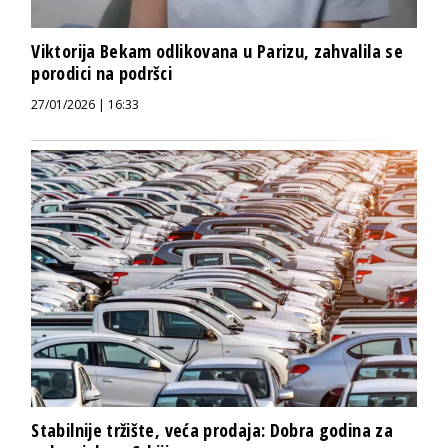
Viktorija Bekam odlikovana u Parizu, zahvalila se
porodici na podršci
27/01/2026 | 16:33
Stabilnije tržište, veća prodaja: Dobra godina za