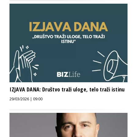
IZJAVA DANA: Društvo traži uloge, telo traži istinu
29/03/2026 | 09:00