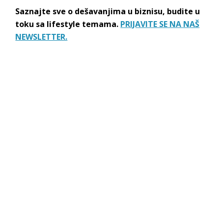
Saznajte sve o dešavanjima u biznisu, budite u
toku sa lifestyle temama.
PRIJAVITE SE NA NAŠ
NEWSLETTER.