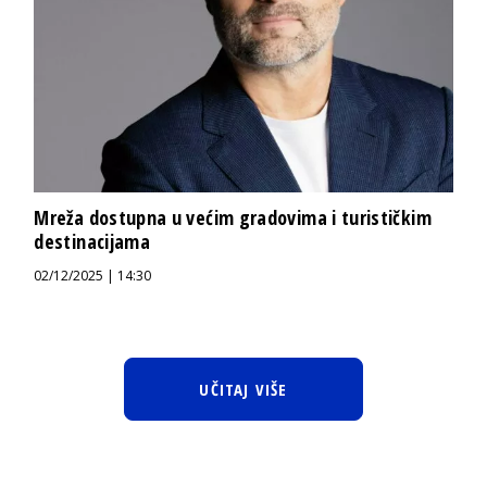
Mreža dostupna u većim gradovima i turističkim
destinacijama
02/12/2025 | 14:30
UČITAJ VIŠE