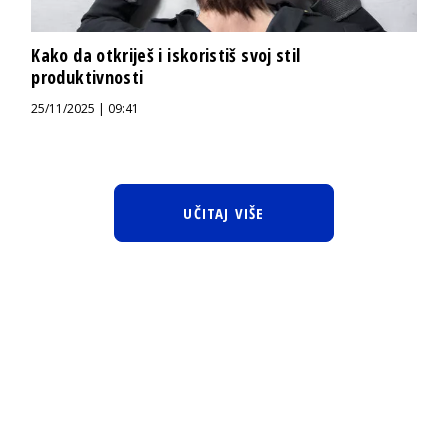
Kako da otkriješ i iskoristiš svoj stil
produktivnosti
25/11/2025 | 09:41
UČITAJ VIŠE