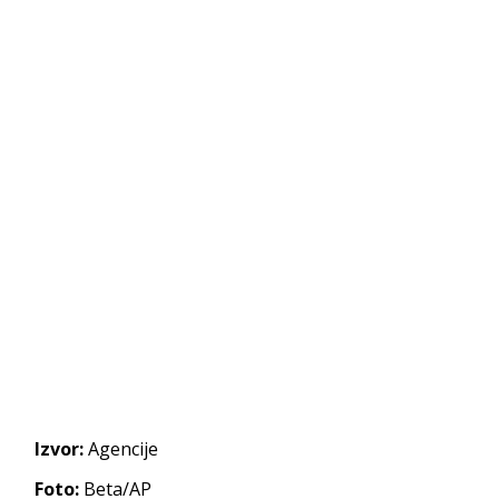
Izvor:
Agencije
Foto:
Beta/AP