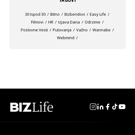
30 Ispod 30
Bitno
Bizbendovi
Easy Life
Filmovi
HR
Izjava Dana
Odrzime
Poslovne Vesti
Putovanja
Važno
Wannabe
Webmind