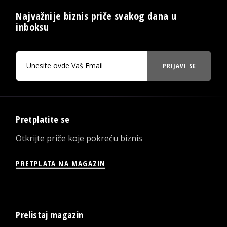
Najvažnije biznis priče svakog dana u
inboksu
PRIJAVI SE
Pretplatite se
Otkrijte priče koje pokreću biznis
PRETPLATA NA MAGAZIN
Prelistaj magazin