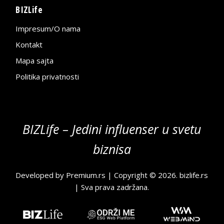
BIZLife
Impresum/O nama
Kontakt
Mapa sajta
Politika privatnosti
BIZLife – Jedini influenser u svetu
biznisa
Developed by
Premium.rs
| Copyright © 2026.
bizlife.rs
| Sva prava zadržana.