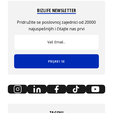
BIZLIFE NEWSLETTER
Pridružite se poslovnoj zajednici od 20000
najuspešnijih i čitajte nas prvi
PRIJAVI SE
TAGOVI