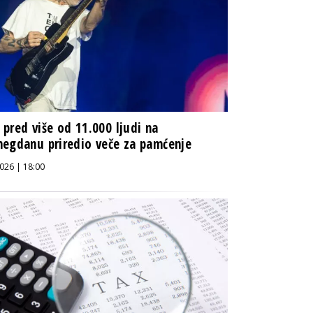
pred više od 11.000 ljudi na
egdanu priredio veče za pamćenje
026 | 18:00