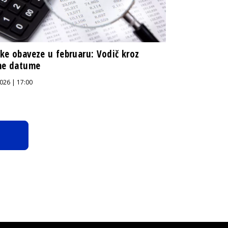
ke obaveze u februaru: Vodič kroz
čne datume
026 | 17:00