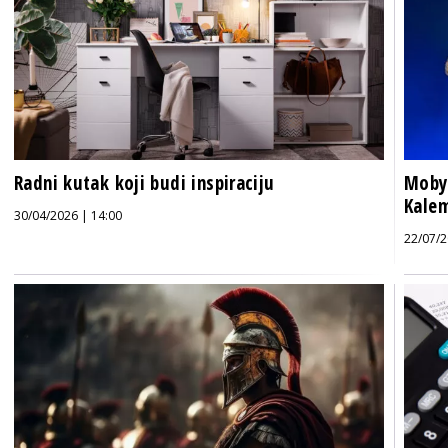
Radni kutak koji budi inspiraciju
Moby 
Kalem
30/04/2026 | 14:00
22/07/2