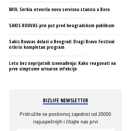
MOL Serbia otvorila novu servisnu stanicu u Boru
SAKIS ROUVAS prvi put pred beogradskom publikom
Sakis Rouvas dolazi u Beograd: Dragi Bravo Festival
otkrio kompletan program
Leto bez neprijatnih iznenađenja: Kako reagovati na
prve simptome urinarne infekcije
BIZLIFE NEWSLETTER
Pridružite se poslovnoj zajednici od 20000
najuspešnijih i čitajte nas prvi