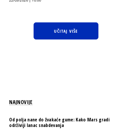
22/03/2026 | 10:00
UČITAJ VIŠE
NAJNOVIJE
Od polja nane do žvakaće gume: Kako Mars gradi
održiviji lanac snabdevanja