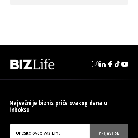
Najvažnije biznis priče svakog dana u
inboksu
PRIJAVI SE