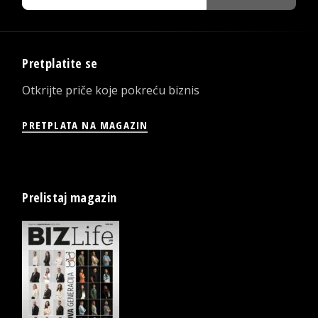
Pretplatite se
Otkrijte priče koje pokreću biznis
PRETPLATA NA MAGAZIN
Prelistaj magazin