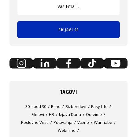
PRIJAVI SE
TAGOVI
30 Ispod 30
Bitno
Bizbendovi
Easy Life
Filmovi
HR
Izjava Dana
Odrzime
Poslovne Vesti
Putovanja
Važno
Wannabe
Webmind