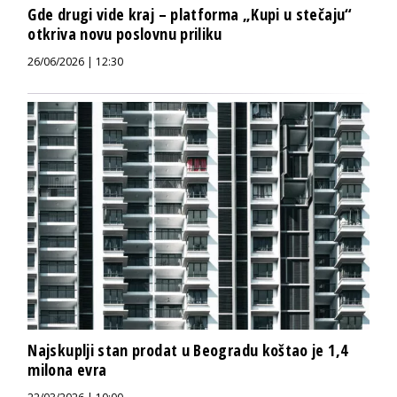
Gde drugi vide kraj – platforma „Kupi u stečaju“
otkriva novu poslovnu priliku
26/06/2026 | 12:30
Najskuplji stan prodat u Beogradu koštao je 1,4
milona evra