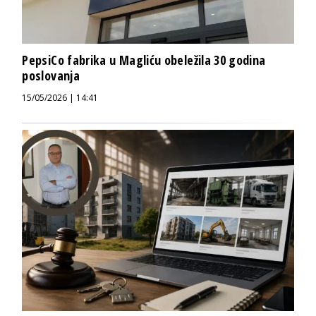
PepsiCo fabrika u Magliću obeležila 30 godina
poslovanja
15/05/2026 | 14:41