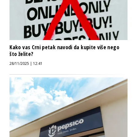
Kako vas Crni petak navodi da kupite više nego
što želite?
28/11/2025 | 12:41