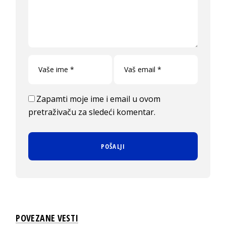
Zapamti moje ime i email u ovom
pretraživaču za sledeći komentar.
POVEZANE VESTI