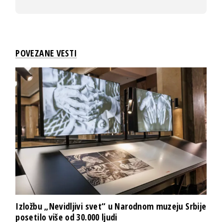
POVEZANE VESTI
Izložbu „Nevidljivi svet“ u Narodnom muzeju Srbije
posetilo više od 30.000 ljudi