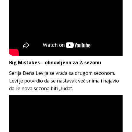
Big Mistakes – obnovljena za 2. sezonu
Serija Dena Levija se vraća sa drugom sezonom.
Levi je potvrdio da se nastavak već snima i najavio
da će nova sezona biti „luda“.