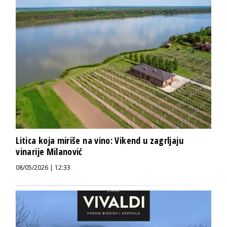
Litica koja miriše na vino: Vikend u zagrljaju
vinarije Milanović
08/05/2026 | 12:33