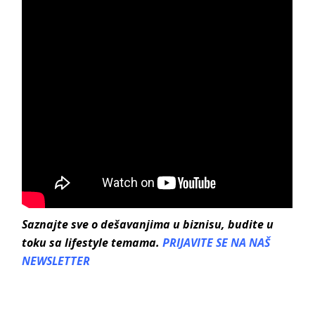
Saznajte sve o dešavanjima u biznisu, budite u
toku sa lifestyle temama.
PRIJAVITE SE NA NAŠ
NEWSLETTER