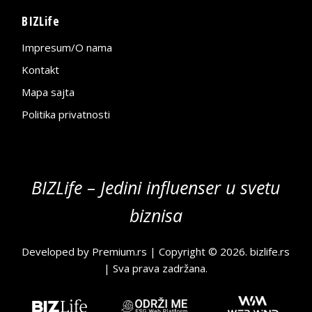
BIZLife
Impresum/O nama
Kontakt
Mapa sajta
Politika privatnosti
BIZLife – Jedini influenser u svetu
biznisa
Developed by
Premium.rs
| Copyright © 2026.
bizlife.rs
| Sva prava zadržana.