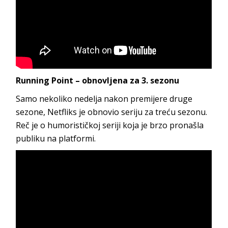
Running Point – obnovljena za 3. sezonu
Samo nekoliko nedelja nakon premijere druge
sezone, Netfliks je obnovio seriju za treću sezonu.
Reč je o humorističkoj seriji koja je brzo pronašla
publiku na platformi.