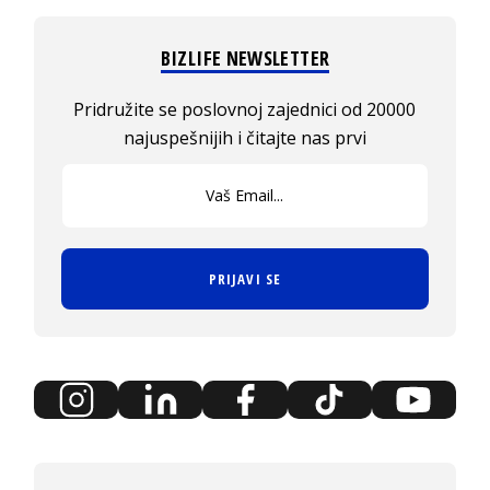
BIZLIFE NEWSLETTER
Pridružite se poslovnoj zajednici od 20000
najuspešnijih i čitajte nas prvi
PRIJAVI SE