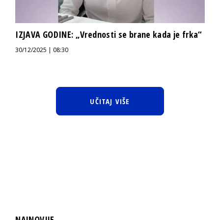
IZJAVA GODINE: „Vrednosti se brane kada je frka“
30/12/2025 | 08:30
UČITAJ VIŠE
NAJNOVIJE