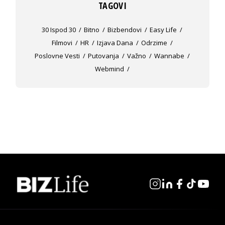
TAGOVI
30 Ispod 30
Bitno
Bizbendovi
Easy Life
Filmovi
HR
Izjava Dana
Odrzime
Poslovne Vesti
Putovanja
Važno
Wannabe
Webmind