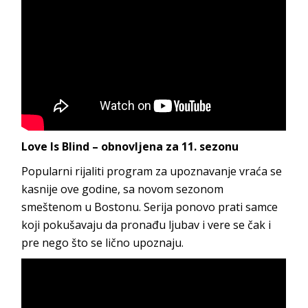
Love Is Blind – obnovljena za 11. sezonu
Popularni rijaliti program za upoznavanje vraća se
kasnije ove godine, sa novom sezonom
smeštenom u Bostonu. Serija ponovo prati samce
koji pokušavaju da pronađu ljubav i vere se čak i
pre nego što se lično upoznaju.