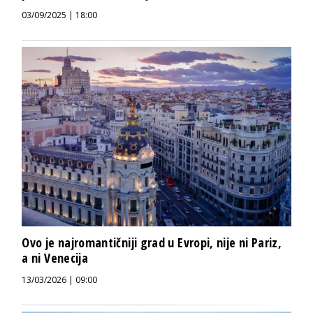
03/09/2025 | 18:00
Ovo je najromantičniji grad u Evropi, nije ni Pariz,
a ni Venecija
13/03/2026 | 09:00