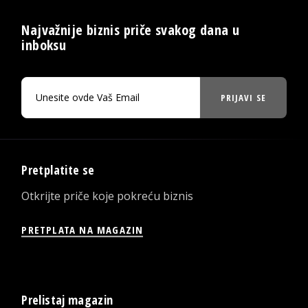
Najvažnije biznis priče svakog dana u
inboksu
PRIJAVI SE
Pretplatite se
Otkrijte priče koje pokreću biznis
PRETPLATA NA MAGAZIN
Prelistaj magazin